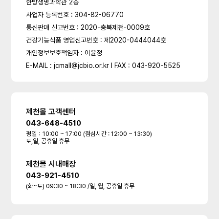
한방생명과학관 2층
사업자 등록번호 : 304-82-06770
통신판매 신고번호 : 2020-충북제천-0009호
건강기능식품 영업신고번호 : 제2020-0444044호
개인정보보호책임자 : 이윤정
E-MAIL : jcmall@jcbio.or.kr l FAX : 043-920-5525
제천몰 고객센터
043-648-4510
평일：10:00 ~ 17:00 (점심시간 : 12:00 ~ 13:30)
토,일, 공휴일 휴무
제천몰 시내매장
043-921-4510
(화~토) 09:30 ~ 18:30 /일, 월, 공휴일 휴무