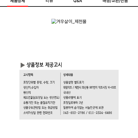
제품상세
리뷰
Q&A
배송/교환/반품