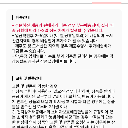
배송안내
-
주문하신 제품의 판매자가 다른 경우 부분배송되며, 실제 배
송 상황에 따라 1~2일 정도 차이가 발생할 수 있습니다.
- 입금확인후 2~5일이내(토,일,공휴일제외)에 배송되며 도서
산간지역의 경우 배송일이 추가소요 될 수 있습니다.
- 제주도 및 도서산간 지역의 경우 제품수령시 추가배송비가
과금될 수 있습니다.
- 단,특정 업체별로 배송료 부과 기준을 달리하는 경우에는 각
상품별로 공지된 상품설명에 따릅니다.
교환 및 반품안내
교환 및 반품이 가능한 경우
1. 상품 수령 후 사용하지 않으신 경우에 한하여, 상품을 받거나
공급이 개시된 날로부터 7일 이내 교환 및 반품이 가능합니다.
2. 받으신 상품의 내용이 표시·광고 사항과 다른 경우에는 상품
들을 받으신 날로부터 3개월 이내
3. 전자상거래등에서의 소비자보호에관한법률에 규정되어 있
는 소비자 청약철회 가능범위에 해당되는 경우 고객님의 단순
한 변심에 의해 상품의 교환 및 반품을 요청하시는 경우에는 상
품 반송에 소요되는 비용을 고객님이 부담하셔야 합니다.