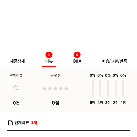
0
0
제품상세
리뷰
Q&A
배송/교환/반품
전체리뷰
총 평점
0%
0%
0%
0%
0%
0점
0건
5점
4점
3점
2점
1점
전체리뷰
0개