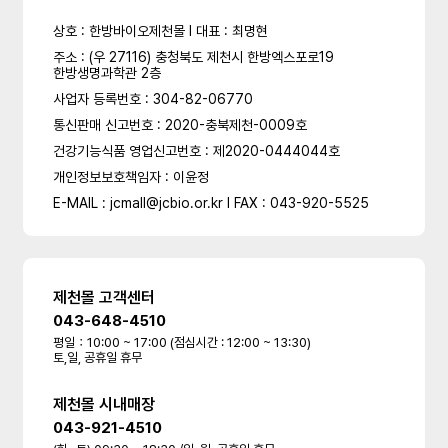
상호 : 한방바이오제천몰 l 대표 : 최명현
주소 : (우 27116) 충청북도 제천시 한방엑스포로19
한방생명과학관 2층
사업자 등록번호 : 304-82-06770
통신판매 신고번호 : 2020-충북제천-0009호
건강기능식품 영업신고번호 : 제2020-0444044호
개인정보보호책임자 : 이윤정
E-MAIL : jcmall@jcbio.or.kr l FAX : 043-920-5525
제천몰 고객센터
043-648-4510
평일：10:00 ~ 17:00 (점심시간 : 12:00 ~ 13:30)
토,일, 공휴일 휴무
제천몰 시내매장
043-921-4510