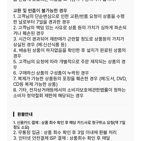
교환 및 반품이 불가능한 경우
1. 고객님의 단순변심으로 인한 교환/반품 요청이 상품을 수령
한 날로부터 7일을 경과한 경우
2. 고객님의 책임 있는 사유로 상품 등의 가치가 심하게 파손되
거나 훼손된 경우
3. 시간이 경과되어 재판매가 곤란할 정도로 상품등의 가치가
상실된 경우 (예:신선식품 등)
4. 배송된 상품이 하자없음을 확인한 후 설치가 완료된 상품의
경우
5. 고객님의 요청에 따라 개별적으로 주문 제작되는 상품의 경
우
6. 구매하신 상품의 구성품이 누락된 경우
7. 복제가 가능한 상품등의 포장을 훼손한 경우 (예:도서, DVD,
CD등 복제 가능한 상품)
8. 기타, 전자상거래등에서의 소비자보호에관한볍률이 정하는
소비자 청약철회 제한에 해당되는 경우
환불안내
1. 신용카드 결제 : 상품 회수 확인 후 해당 카드사로 청구취소 요청(약 7일
정도 소요)
2. 무통장 입금 : 상품 회수 확인 후 3일 이내에 환불 처리
3. 인터넷 안전결제 ISP 결제 : 상품회수 확인 후 매달