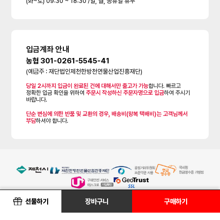
(화~토) 09:30 ~ 18:30 /일, 월, 공휴일 휴무
입금계좌 안내
농협 301-0261-5545-41
(예금주 : 재단법인제천한방천연물산업진흥재단)
당일 2시까지 입금이 완료된 건에 대해서만 출고가 가능
합니다. 빠르고
정확한 입금 확인을 위하여
주문시 작성하신 주문자명으로 입금
하여 주시기
바랍니다.
단순 변심에 의한 반품 및 교환의 경우, 배송비(왕복 택배비)는 고객님께서
부담
하셔야 합니다.
선물하기
장바구니
구매하기
한방바이오제천몰은 인터넷 판매 중개시스템만 제공하며 등록된 판매물품과 물품의
내용에 대해서는 일체 책임을 지지않습니다.
제품하자 및 배송관련 등의 차후 책임은 해당입점(생산 및 배송)업체에 있습니다.