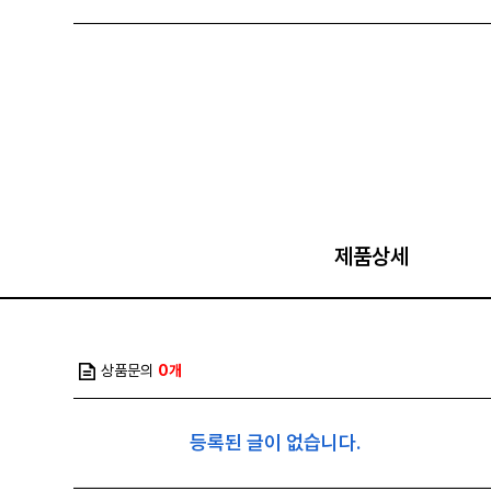
제품상세
상품문의
0개
등록된 글이 없습니다.