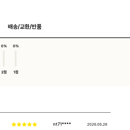
배송/교환/반품
0%
0%
2점
1점
nt71****
2026.05.26