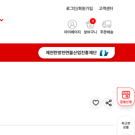
로그인/회원가입
고객센터
0
마이페이지
장바구니
주문배송
제천한방천연물산업진흥재단
입점신청
최근본
상품