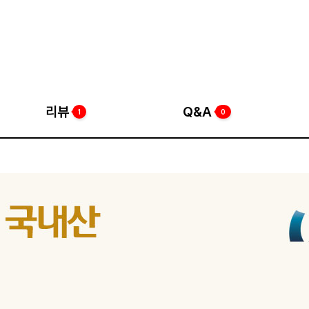
리뷰
Q&A
1
0