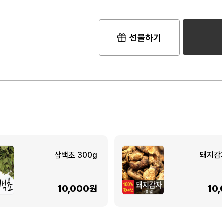
선물하기
삼백초 300g
돼지감
10,000원
10