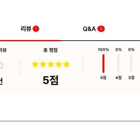
리뷰
Q&A
1
0
리뷰
총 평점
100%
0%
0%
5점
5점
4점
3점
건