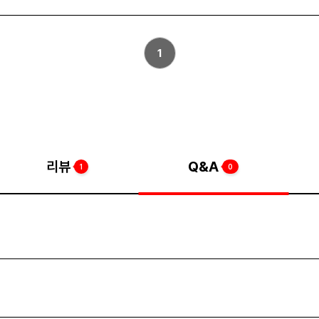
1
리뷰
Q&A
1
0