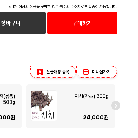
※ 1개 이상의 상품을 구매한 경우 복수의 주소지로도 발송이 가능합니다.
장바구니
구매하기
단골매장 등록
미니샵가기
자(볶음)
지치(자초) 300g
500g
,000원
24,000원