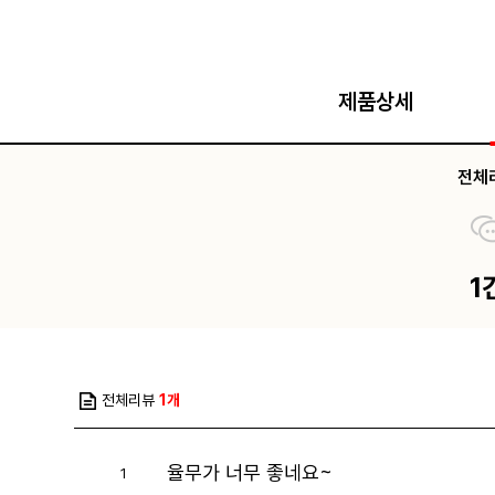
제품상세
전체
1
전체리뷰
1개
율무가 너무 좋네요~
1