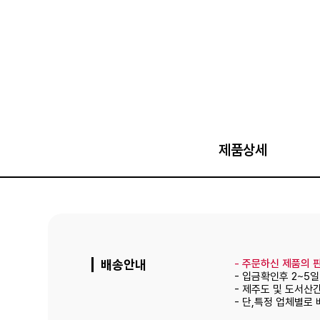
제품상세
배송안내
-
주문하신 제품의 판
- 입금확인후 2~5
- 제주도 및 도서산
- 단,특정 업체별로