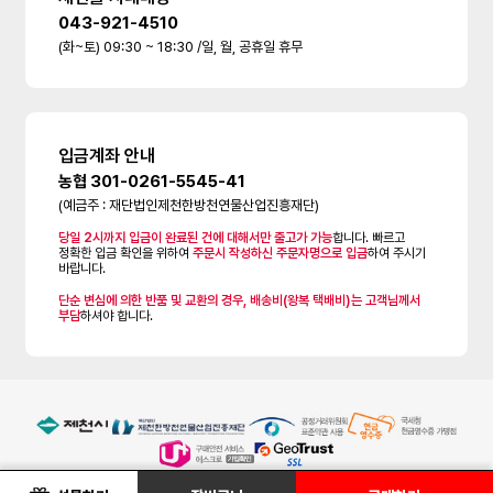
043-921-4510
(화~토) 09:30 ~ 18:30 /일, 월, 공휴일 휴무
입금계좌 안내
농협 301-0261-5545-41
(예금주 : 재단법인제천한방천연물산업진흥재단)
당일 2시까지 입금이 완료된 건에 대해서만 출고가 가능
합니다. 빠르고
정확한 입금 확인을 위하여
주문시 작성하신 주문자명으로 입금
하여 주시기
바랍니다.
단순 변심에 의한 반품 및 교환의 경우, 배송비(왕복 택배비)는 고객님께서
부담
하셔야 합니다.