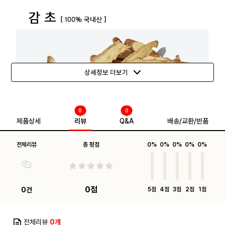
상세정보 더보기
0
0
제품상세
리뷰
Q&A
배송/교환/반품
전체리뷰
총 평점
0%
0%
0%
0%
0%
0점
0건
5점
4점
3점
2점
1점
전체리뷰
0개