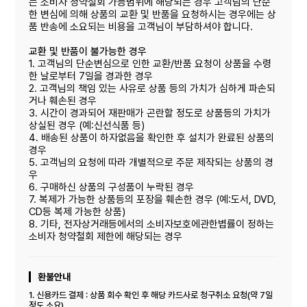
는 소비자 청약철회 가능범위에 해당되는 경우 고객님의 단순
한 변심에 의해 상품의 교환 및 반품을 요청하시는 경우에는 상
품 반송에 소요되는 비용을 고객님이 부담하셔야 합니다.
교환 및 반품이 불가능한 경우
1. 고객님의 단순변심으로 인한 교환/반품 요청이 상품을 수령
한 날로부터 7일을 경과한 경우
2. 고객님의 책임 있는 사유로 상품 등의 가치가 심하게 파손되
거나 훼손된 경우
3. 시간이 경과되어 재판매가 곤란할 정도로 상품등의 가치가
상실된 경우 (예:신선식품 등)
4. 배송된 상품이 하자없음을 확인한 후 설치가 완료된 상품의
경우
5. 고객님의 요청에 따라 개별적으로 주문 제작되는 상품의 경
우
6. 구매하신 상품의 구성품이 누락된 경우
7. 복제가 가능한 상품등의 포장을 훼손한 경우 (예:도서, DVD,
CD등 복제 가능한 상품)
8. 기타, 전자상거래등에서의 소비자보호에관한볍률이 정하는
소비자 청약철회 제한에 해당되는 경우
환불안내
1. 신용카드 결제 : 상품 회수 확인 후 해당 카드사로 청구취소 요청(약 7일
정도 소요)