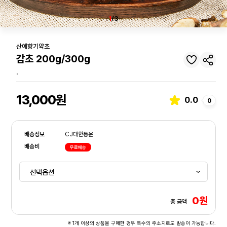
1
/3
산에향기약초
감초 200g/300g
.
13,000원
0.0
0
배송정보
CJ대한통운
배송비
무료배송
0원
총 금액
※ 1개 이상의 상품을 구매한 경우 복수의 주소지로도 발송이 가능합니다.