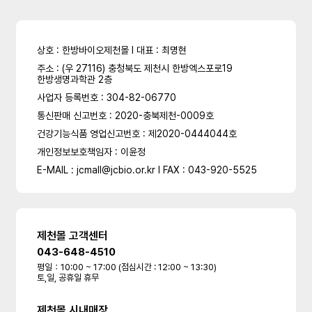
상호 : 한방바이오제천몰 l 대표 : 최명현
주소 : (우 27116) 충청북도 제천시 한방엑스포로19
한방생명과학관 2층
사업자 등록번호 : 304-82-06770
통신판매 신고번호 : 2020-충북제천-0009호
건강기능식품 영업신고번호 : 제2020-0444044호
개인정보보호책임자 : 이윤정
E-MAIL : jcmall@jcbio.or.kr l FAX : 043-920-5525
제천몰 고객센터
043-648-4510
평일：10:00 ~ 17:00 (점심시간 : 12:00 ~ 13:30)
토,일, 공휴일 휴무
제천몰 시내매장