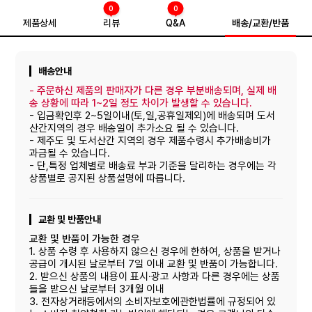
0
0
제품상세
리뷰
Q&A
배송/교환/반품
배송안내
-
주문하신 제품의 판매자가 다른 경우 부분배송되며, 실제 배
송 상황에 따라 1~2일 정도 차이가 발생할 수 있습니다.
- 입금확인후 2~5일이내(토,일,공휴일제외)에 배송되며 도서
산간지역의 경우 배송일이 추가소요 될 수 있습니다.
- 제주도 및 도서산간 지역의 경우 제품수령시 추가배송비가
과금될 수 있습니다.
- 단,특정 업체별로 배송료 부과 기준을 달리하는 경우에는 각
상품별로 공지된 상품설명에 따릅니다.
교환 및 반품안내
교환 및 반품이 가능한 경우
1. 상품 수령 후 사용하지 않으신 경우에 한하여, 상품을 받거나
공급이 개시된 날로부터 7일 이내 교환 및 반품이 가능합니다.
2. 받으신 상품의 내용이 표시·광고 사항과 다른 경우에는 상품
들을 받으신 날로부터 3개월 이내
3. 전자상거래등에서의 소비자보호에관한법률에 규정되어 있