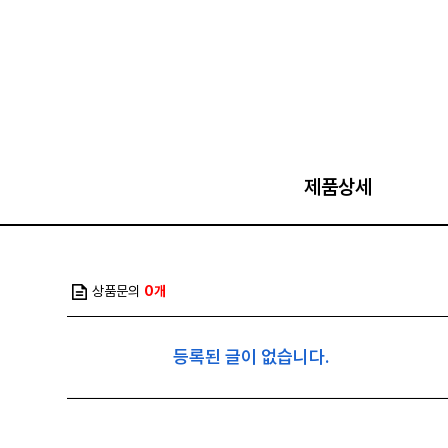
제품상세
상품문의
0개
등록된 글이 없습니다.