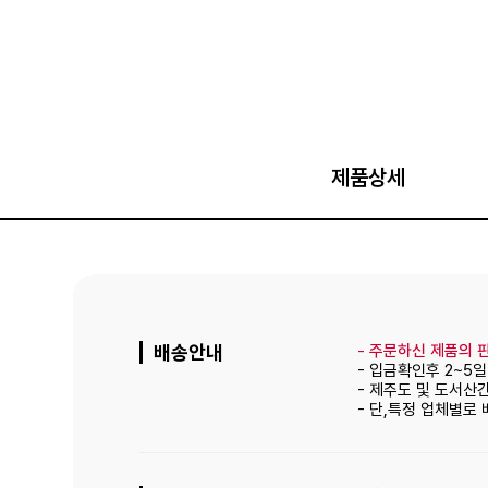
제품상세
배송안내
-
주문하신 제품의 판
- 입금확인후 2~5
- 제주도 및 도서산
- 단,특정 업체별로