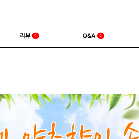
리뷰
Q&A
0
0