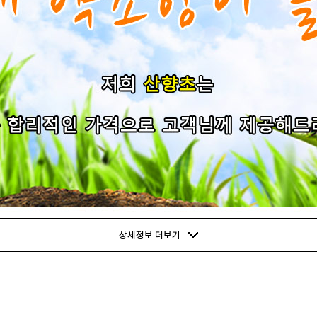
상세정보 더보기