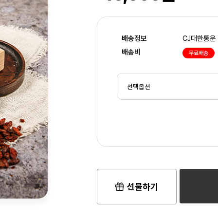
배송정보
CJ대한통운
배송비
무료배송
선물하기
2
/3