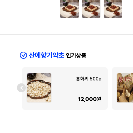
산에향기약초
인기상품
홍화씨 500g
12,000원