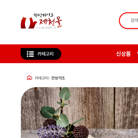
신상품
카테고리
카테고리
한방약초