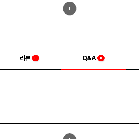
1
리뷰
Q&A
0
0