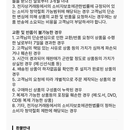
들을 받으신 날로부터 3개월 이내
3. 전자상거래등에서의 소비자보호에관한법률에 규정되어 있
는 소비자 청약철회 가능범위에 해당되는 경우 고객님의 단순
한 변심에 의해 상품의 교환 및 반품을 요청하시는 경우에는 상
품 반송에 소요되는 비용을 고객님이 부담하셔야 합니다.
교환 및 반품이 불가능한 경우
1. 고객님의 단순변심으로 인한 교환/반품 요청이 상품을 수령
한 날로부터 7일을 경과한 경우
2. 고객님의 책임 있는 사유로 상품 등의 가치가 심하게 파손되
거나 훼손된 경우
3. 시간이 경과되어 재판매가 곤란할 정도로 상품등의 가치가
상실된 경우 (예:신선식품 등)
4. 배송된 상품이 하자없음을 확인한 후 설치가 완료된 상품의
경우
5. 고객님의 요청에 따라 개별적으로 주문 제작되는 상품의 경
우
6. 구매하신 상품의 구성품이 누락된 경우
7. 복제가 가능한 상품등의 포장을 훼손한 경우 (예:도서, DVD,
CD등 복제 가능한 상품)
8. 기타, 전자상거래등에서의 소비자보호에관한볍률이 정하는
소비자 청약철회 제한에 해당되는 경우
환불안내