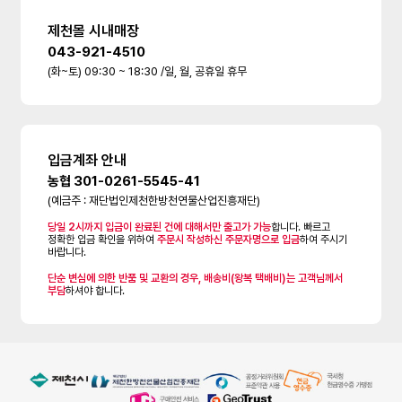
제천몰 시내매장
043-921-4510
(화~토) 09:30 ~ 18:30 /일, 월, 공휴일 휴무
입금계좌 안내
농협 301-0261-5545-41
(예금주 : 재단법인제천한방천연물산업진흥재단)
당일 2시까지 입금이 완료된 건에 대해서만 출고가 가능
합니다. 빠르고
정확한 입금 확인을 위하여
주문시 작성하신 주문자명으로 입금
하여 주시기
바랍니다.
단순 변심에 의한 반품 및 교환의 경우, 배송비(왕복 택배비)는 고객님께서
부담
하셔야 합니다.