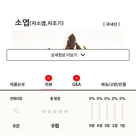
상세정보 더보기
0
0
제품상세
리뷰
Q&A
배송/교환/반품
전체리뷰
총 평점
0%
0%
0%
0%
0%
0점
0건
5점
4점
3점
2점
1점