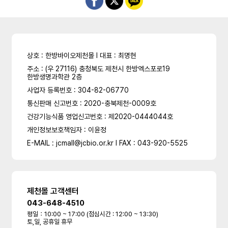
상호 : 한방바이오제천몰 l 대표 : 최명현
주소 : (우 27116) 충청북도 제천시 한방엑스포로19
한방생명과학관 2층
사업자 등록번호 : 304-82-06770
통신판매 신고번호 : 2020-충북제천-0009호
건강기능식품 영업신고번호 : 제2020-0444044호
개인정보보호책임자 : 이윤정
E-MAIL : jcmall@jcbio.or.kr l FAX : 043-920-5525
제천몰 고객센터
043-648-4510
평일：10:00 ~ 17:00 (점심시간 : 12:00 ~ 13:30)
토,일, 공휴일 휴무