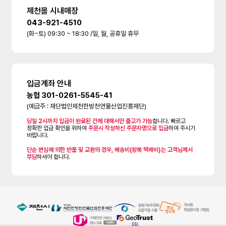
제천몰 시내매장
043-921-4510
(화~토) 09:30 ~ 18:30 /일, 월, 공휴일 휴무
입금계좌 안내
농협 301-0261-5545-41
(예금주 : 재단법인제천한방천연물산업진흥재단)
당일 2시까지 입금이 완료된 건에 대해서만 출고가 가능
합니다. 빠르고
정확한 입금 확인을 위하여
주문시 작성하신 주문자명으로 입금
하여 주시기
바랍니다.
단순 변심에 의한 반품 및 교환의 경우, 배송비(왕복 택배비)는 고객님께서
부담
하셔야 합니다.