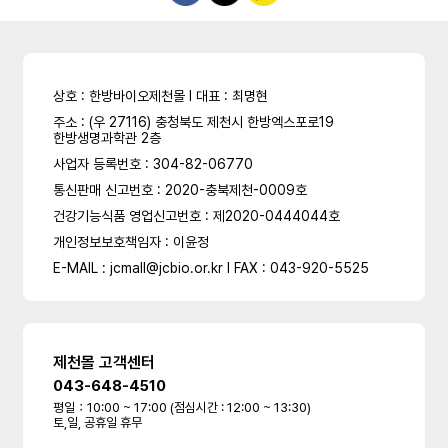
상호 : 한방바이오제천몰 l 대표 : 최명현
주소 : (우 27116) 충청북도 제천시 한방엑스포로19
한방생명과학관 2층
사업자 등록번호 : 304-82-06770
통신판매 신고번호 : 2020-충북제천-0009호
건강기능식품 영업신고번호 : 제2020-0444044호
개인정보보호책임자 : 이윤정
E-MAIL : jcmall@jcbio.or.kr l FAX : 043-920-5525
제천몰 고객센터
043-648-4510
평일：10:00 ~ 17:00 (점심시간 : 12:00 ~ 13:30)
토,일, 공휴일 휴무