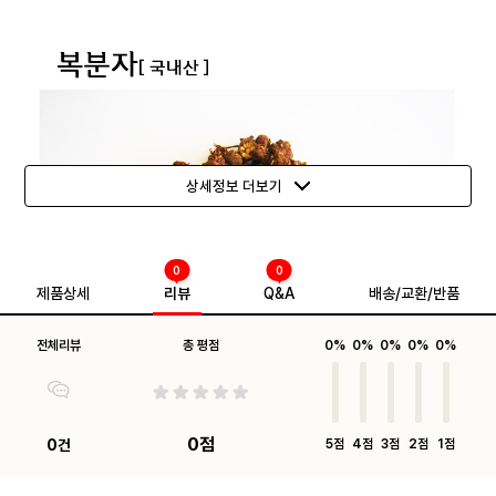
상세정보 더보기
0
0
제품상세
리뷰
Q&A
배송/교환/반품
전체리뷰
총 평점
0%
0%
0%
0%
0%
0점
0건
5점
4점
3점
2점
1점