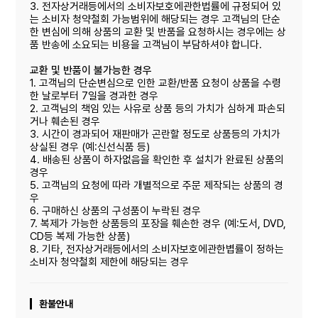
3. 전자상거래등에서의 소비자보호에관한법률에 규정되어 있
는 소비자 청약철회 가능범위에 해당되는 경우 고객님의 단순
한 변심에 의해 상품의 교환 및 반품을 요청하시는 경우에는 상
품 반송에 소요되는 비용을 고객님이 부담하셔야 합니다.
교환 및 반품이 불가능한 경우
1. 고객님의 단순변심으로 인한 교환/반품 요청이 상품을 수령
한 날로부터 7일을 경과한 경우
2. 고객님의 책임 있는 사유로 상품 등의 가치가 심하게 파손되
거나 훼손된 경우
3. 시간이 경과되어 재판매가 곤란할 정도로 상품등의 가치가
상실된 경우 (예:신선식품 등)
4. 배송된 상품이 하자없음을 확인한 후 설치가 완료된 상품의
경우
5. 고객님의 요청에 따라 개별적으로 주문 제작되는 상품의 경
우
6. 구매하신 상품의 구성품이 누락된 경우
7. 복제가 가능한 상품등의 포장을 훼손한 경우 (예:도서, DVD,
CD등 복제 가능한 상품)
8. 기타, 전자상거래등에서의 소비자보호에관한볍률이 정하는
소비자 청약철회 제한에 해당되는 경우
환불안내