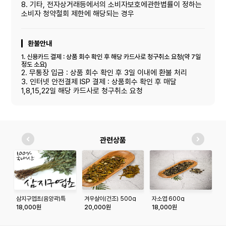
8. 기타, 전자상거래등에서의 소비자보호에관한볍률이 정하는
소비자 청약철회 제한에 해당되는 경우
환불안내
1. 신용카드 결제 : 상품 회수 확인 후 해당 카드사로 청구취소 요청(약 7일
정도 소요)
2. 무통장 입금 : 상품 회수 확인 후 3일 이내에 환불 처리
3. 인터넷 안전결제 ISP 결제 : 상품회수 확인 후 매달
1,8,15,22일 해당 카드사로 청구취소 요청
관련상품
삼지구엽초(음양곽)특
겨우살이(건조) 500g
자소엽 600g
둥
100g
18,000원
20,000원
18,000원
1