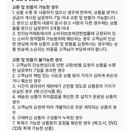
교환 및 반품이 가능한 경우
1. 상품 수령 후 사용하지 않으신 경우에 한하여, 상품을 받거나
공급이 개시된 날로부터 7일 이내 교환 및 반품이 가능합니다.
2. 받으신 상품의 내용이 표시·광고 사항과 다른 경우에는 상품
들을 받으신 날로부터 3개월 이내
3. 전자상거래등에서의 소비자보호에관한법률에 규정되어 있
는 소비자 청약철회 가능범위에 해당되는 경우 고객님의 단순
한 변심에 의해 상품의 교환 및 반품을 요청하시는 경우에는 상
품 반송에 소요되는 비용을 고객님이 부담하셔야 합니다.
교환 및 반품이 불가능한 경우
1. 고객님의 단순변심으로 인한 교환/반품 요청이 상품을 수령
한 날로부터 7일을 경과한 경우
2. 고객님의 책임 있는 사유로 상품 등의 가치가 심하게 파손되
거나 훼손된 경우
3. 시간이 경과되어 재판매가 곤란할 정도로 상품등의 가치가
상실된 경우 (예:신선식품 등)
4. 배송된 상품이 하자없음을 확인한 후 설치가 완료된 상품의
경우
5. 고객님의 요청에 따라 개별적으로 주문 제작되는 상품의 경
우
6. 구매하신 상품의 구성품이 누락된 경우
7. 복제가 가능한 상품등의 포장을 훼손한 경우 (예:도서, DVD,
CD등 복제 가능한 상품)