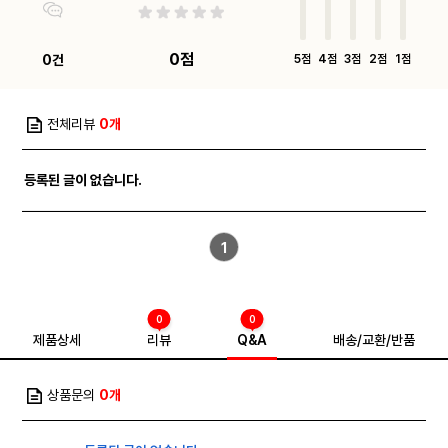
0점
0건
5점
4점
3점
2점
1점
전체리뷰
0개
등록된 글이 없습니다.
1
0
0
제품상세
리뷰
Q&A
배송/교환/반품
상품문의
0개