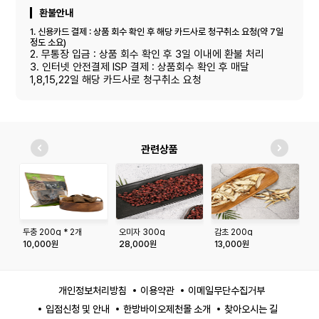
환불안내
1. 신용카드 결제 : 상품 회수 확인 후 해당 카드사로 청구취소 요청(약 7일
정도 소요)
2. 무통장 입금 : 상품 회수 확인 후 3일 이내에 환불 처리
3. 인터넷 안전결제 ISP 결제 : 상품회수 확인 후 매달
1,8,15,22일 해당 카드사로 청구취소 요청
관련상품
두충 200g * 2개
오미자 300g
감초 200g
어
10,000원
28,000원
13,000원
1
개인정보처리방침
이용약관
이메일무단수집거부
입점신청 및 안내
한방바이오제천몰 소개
찾아오시는 길