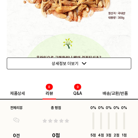
상세정보 더보기
0
0
제품상세
리뷰
Q&A
배송/교환/반품
전체리뷰
총 평점
0%
0%
0%
0%
0%
0점
0건
5점
4점
3점
2점
1점