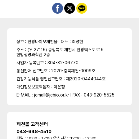
상호 : 한방바이오제천몰 l 대표 : 최명현
주소 : (우 27116) 충청북도 제천시 한방엑스포로19
한방생명과학관 2층
사업자 등록번호 : 304-82-06770
통신판매 신고번호 : 2020-충북제천-0009호
건강기능식품 영업신고번호 : 제2020-0444044호
개인정보보호책임자 : 이윤정
E-MAIL : jcmall@jcbio.or.kr l FAX : 043-920-5525
제천몰 고객센터
043-648-4510
평일：10:00 ~ 17:00 (점심시간 : 12:00 ~ 13:30)