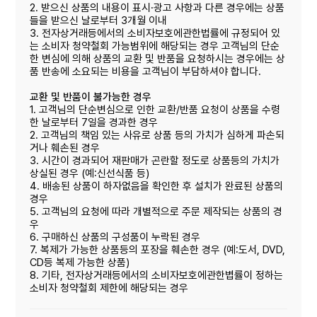
2. 받으신 상품의 내용이 표시·광고 사항과 다른 경우에는 상품
들을 받으신 날로부터 3개월 이내
3. 전자상거래등에서의 소비자보호에관한법률에 규정되어 있
는 소비자 청약철회 가능범위에 해당되는 경우 고객님의 단순
한 변심에 의해 상품의 교환 및 반품을 요청하시는 경우에는 상
품 반송에 소요되는 비용을 고객님이 부담하셔야 합니다.
교환 및 반품이 불가능한 경우
1. 고객님의 단순변심으로 인한 교환/반품 요청이 상품을 수령
한 날로부터 7일을 경과한 경우
2. 고객님의 책임 있는 사유로 상품 등의 가치가 심하게 파손되
거나 훼손된 경우
3. 시간이 경과되어 재판매가 곤란할 정도로 상품등의 가치가
상실된 경우 (예:신선식품 등)
4. 배송된 상품이 하자없음을 확인한 후 설치가 완료된 상품의
경우
5. 고객님의 요청에 따라 개별적으로 주문 제작되는 상품의 경
우
6. 구매하신 상품의 구성품이 누락된 경우
7. 복제가 가능한 상품등의 포장을 훼손한 경우 (예:도서, DVD,
CD등 복제 가능한 상품)
8. 기타, 전자상거래등에서의 소비자보호에관한볍률이 정하는
소비자 청약철회 제한에 해당되는 경우