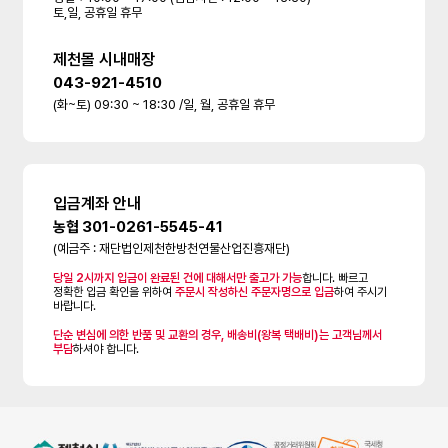
토,일, 공휴일 휴무
제천몰 시내매장
043-921-4510
(화~토) 09:30 ~ 18:30 /일, 월, 공휴일 휴무
입금계좌 안내
농협 301-0261-5545-41
(예금주 : 재단법인제천한방천연물산업진흥재단)
당일 2시까지 입금이 완료된 건에 대해서만 출고가 가능
합니다. 빠르고
정확한 입금 확인을 위하여
주문시 작성하신 주문자명으로 입금
하여 주시기
바랍니다.
단순 변심에 의한 반품 및 교환의 경우, 배송비(왕복 택배비)는 고객님께서
부담
하셔야 합니다.