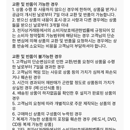
교환 및 반품이 가능한 경우
1. 상품 수령 후 사용하지 않으신 경우에 한하여, 상품을 받거나
공급이 개시된 날로부터 7일 이내 교환 및 반품이 가능합니다.
2. 받으신 상품의 내용이 표시·광고 사항과 다른 경우에는 상품
들을 받으신 날로부터 3개월 이내
3. 전자상거래등에서의 소비자보호에관한법률에 규정되어 있
는 소비자 청약철회 가능범위에 해당되는 경우 고객님의 단순
한 변심에 의해 상품의 교환 및 반품을 요청하시는 경우에는 상
품 반송에 소요되는 비용을 고객님이 부담하셔야 합니다.
교환 및 반품이 불가능한 경우
1. 고객님의 단순변심으로 인한 교환/반품 요청이 상품을 수령
한 날로부터 7일을 경과한 경우
2. 고객님의 책임 있는 사유로 상품 등의 가치가 심하게 파손되
거나 훼손된 경우
3. 시간이 경과되어 재판매가 곤란할 정도로 상품등의 가치가
상실된 경우 (예:신선식품 등)
4. 배송된 상품이 하자없음을 확인한 후 설치가 완료된 상품의
경우
5. 고객님의 요청에 따라 개별적으로 주문 제작되는 상품의 경
우
6. 구매하신 상품의 구성품이 누락된 경우
7. 복제가 가능한 상품등의 포장을 훼손한 경우 (예:도서, DVD,
CD등 복제 가능한 상품)
8. 기타, 전자상거래등에서의 소비자보호에관한볍률이 정하는