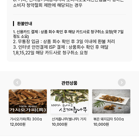
소비자 청약철회 제한에 해당되는 경우
환불안내
1. 신용카드 결제 : 상품 회수 확인 후 해당 카드사로 청구취소 요청(약 7일
정도 소요)
2. 무통장 입금 : 상품 회수 확인 후 3일 이내에 환불 처리
3. 인터넷 안전결제 ISP 결제 : 상품회수 확인 후 매달
1,8,15,22일 해당 카드사로 청구취소 요청
관련상품
가시오가피(특) 300g
산겨릅나무(벌나무) 가지
볶은 돼지감자 500g
제
500g
3
12,000원
10,000원
10,000원
1