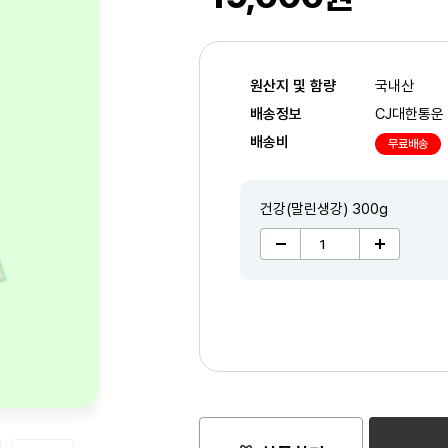
원산지 및 함량
국내산
배송정보
CJ대한통운
배송비
무료배송
건강(말린생강) 300g
2
/6