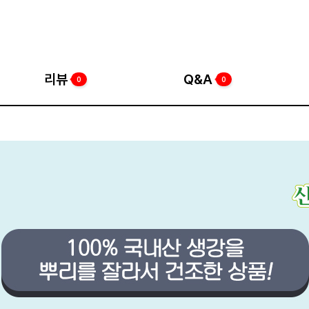
리뷰
Q&A
0
0