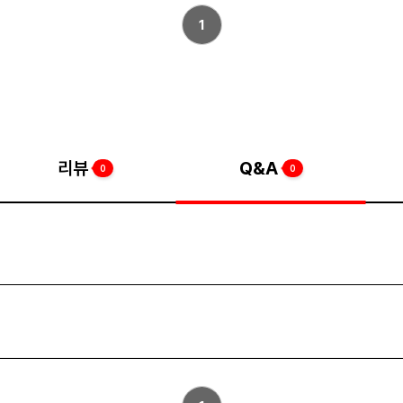
1
리뷰
Q&A
0
0