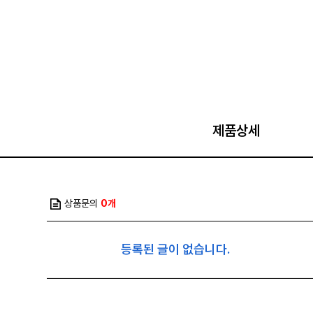
제품상세
상품문의
0개
등록된 글이 없습니다.