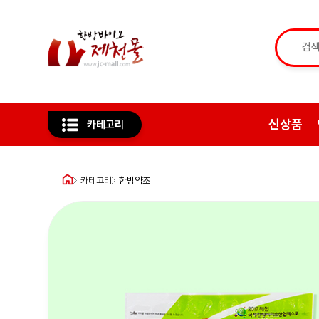
신상품
카테고리
카테고리
한방약초