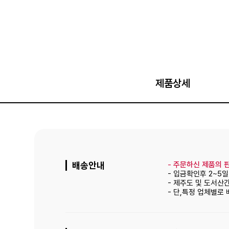
제품상세
배송안내
-
주문하신 제품의 판
- 입금확인후 2~5
- 제주도 및 도서산
- 단,특정 업체별로