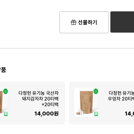
선물하기
상품
다정헌 유기농 국산차
다정헌 유기
돼지감자차 20티백
우엉차 20티
+20티백
14,000원
14