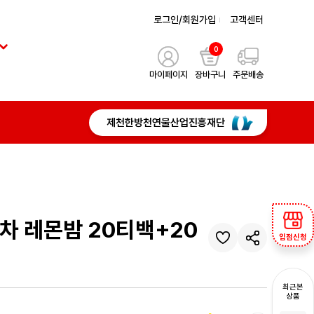
로그인/회원가입
고객센터
0
마이페이지
장바구니
주문배송
제천한방천연물산업진흥재단
차 레몬밤 20티백+20
입점신청
최근본
상품