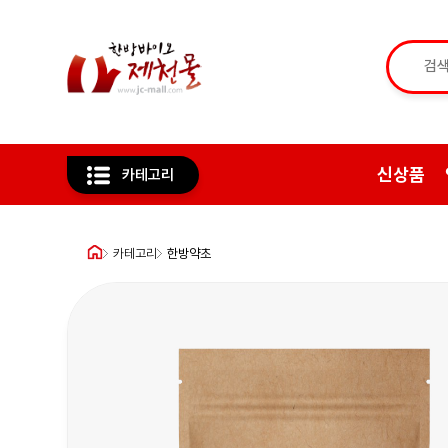
신상품
카테고리
카테고리
한방약초