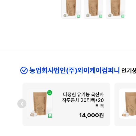
농업회사법인(주)와이케이컴퍼니
인기
다정헌 유기농 국산차
작두콩차 20티백+20
티백
14,000원