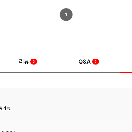
1
리뷰
Q&A
0
0
송가능.