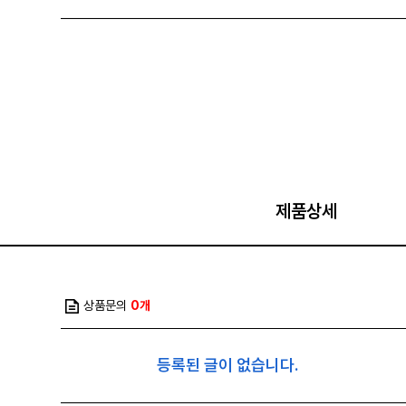
제품상세
상품문의
0개
등록된 글이 없습니다.