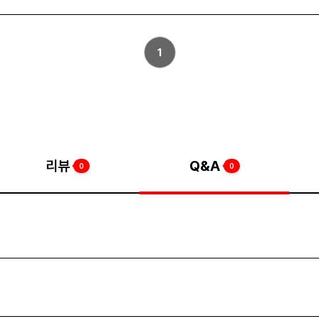
1
리뷰
Q&A
0
0