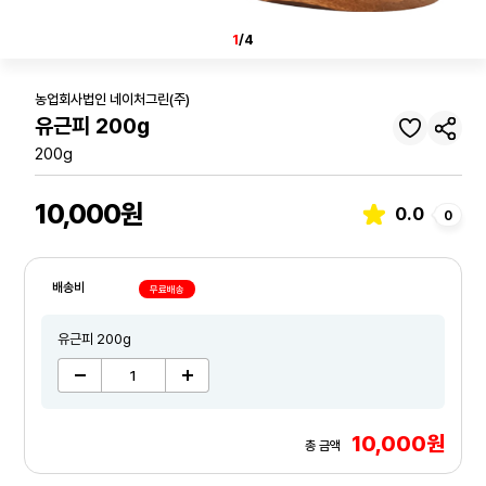
1
/4
농업회사법인 네이처그린(주)
유근피 200g
200g
10,000원
0.0
0
배송비
무료배송
유근피 200g
10,000원
총 금액