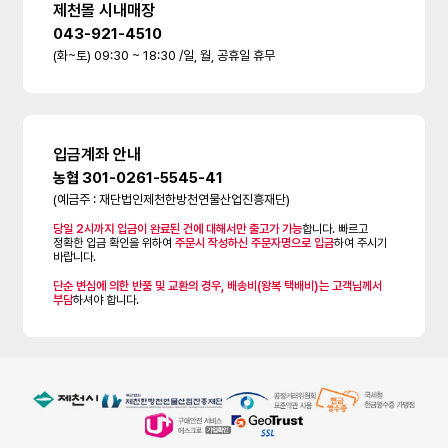
제천몰 시내매장
043-921-4510
(화~토) 09:30 ~ 18:30 /일, 월, 공휴일 휴무
입금계좌 안내
농협 301-0261-5545-41
(예금주 : 재단법인제천한방천연물산업진흥재단)
당일 2시까지 입금이 완료된 건에 대해서만 출고가 가능
합니다. 빠르고
정확한 입금 확인을 위하여
주문시 작성하신 주문자명으로 입금
하여 주시기
바랍니다.
단순 변심에 의한 반품 및 교환의 경우, 배송비(왕복 택배비)는 고객님께서
부담
하셔야 합니다.