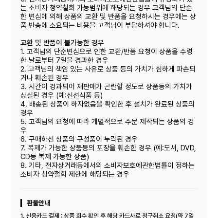
는 소비자 청약철회 가능범위에 해당되는 경우 고객님의 단순
한 변심에 의해 상품의 교환 및 반품을 요청하시는 경우에는 상
품 반송에 소요되는 비용을 고객님이 부담하셔야 합니다.
교환 및 반품이 불가능한 경우
1. 고객님의 단순변심으로 인한 교환/반품 요청이 상품을 수령
한 날로부터 7일을 경과한 경우
2. 고객님의 책임 있는 사유로 상품 등의 가치가 심하게 파손되
거나 훼손된 경우
3. 시간이 경과되어 재판매가 곤란할 정도로 상품등의 가치가
상실된 경우 (예:신선식품 등)
4. 배송된 상품이 하자없음을 확인한 후 설치가 완료된 상품의
경우
5. 고객님의 요청에 따라 개별적으로 주문 제작되는 상품의 경
우
6. 구매하신 상품의 구성품이 누락된 경우
7. 복제가 가능한 상품등의 포장을 훼손한 경우 (예:도서, DVD,
CD등 복제 가능한 상품)
8. 기타, 전자상거래등에서의 소비자보호에관한볍률이 정하는
소비자 청약철회 제한에 해당되는 경우
환불안내
1. 신용카드 결제 : 상품 회수 확인 후 해당 카드사로 청구취소 요청(약 7일