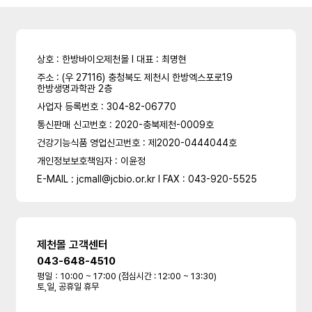
상호 : 한방바이오제천몰 l 대표 : 최명현
주소 : (우 27116) 충청북도 제천시 한방엑스포로19
한방생명과학관 2층
사업자 등록번호 : 304-82-06770
통신판매 신고번호 : 2020-충북제천-0009호
건강기능식품 영업신고번호 : 제2020-0444044호
개인정보보호책임자 : 이윤정
E-MAIL : jcmall@jcbio.or.kr l FAX : 043-920-5525
제천몰 고객센터
043-648-4510
평일：10:00 ~ 17:00 (점심시간 : 12:00 ~ 13:30)
토,일, 공휴일 휴무