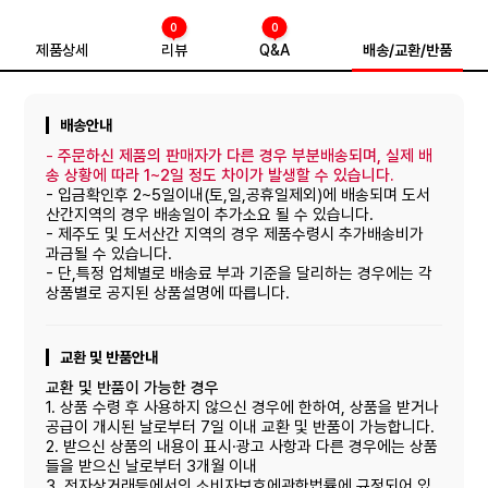
0
0
제품상세
리뷰
Q&A
배송/교환/반품
배송안내
-
주문하신 제품의 판매자가 다른 경우 부분배송되며, 실제 배
송 상황에 따라 1~2일 정도 차이가 발생할 수 있습니다.
- 입금확인후 2~5일이내(토,일,공휴일제외)에 배송되며 도서
산간지역의 경우 배송일이 추가소요 될 수 있습니다.
- 제주도 및 도서산간 지역의 경우 제품수령시 추가배송비가
과금될 수 있습니다.
- 단,특정 업체별로 배송료 부과 기준을 달리하는 경우에는 각
상품별로 공지된 상품설명에 따릅니다.
교환 및 반품안내
교환 및 반품이 가능한 경우
1. 상품 수령 후 사용하지 않으신 경우에 한하여, 상품을 받거나
공급이 개시된 날로부터 7일 이내 교환 및 반품이 가능합니다.
2. 받으신 상품의 내용이 표시·광고 사항과 다른 경우에는 상품
들을 받으신 날로부터 3개월 이내
3. 전자상거래등에서의 소비자보호에관한법률에 규정되어 있