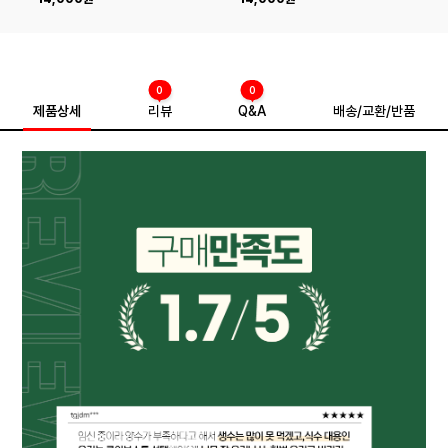
0
0
제품상세
리뷰
Q&A
배송/교환/반품