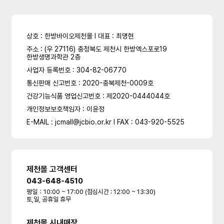
상호 : 한방바이오제천몰 l 대표 : 최명현
주소 : (우 27116) 충청북도 제천시 한방엑스포로19
한방생명과학관 2층
사업자 등록번호 : 304-82-06770
통신판매 신고번호 : 2020-충북제천-0009호
건강기능식품 영업신고번호 : 제2020-0444044호
개인정보보호책임자 : 이윤정
E-MAIL : jcmall@jcbio.or.kr l FAX : 043-920-5525
제천몰 고객센터
043-648-4510
평일：10:00 ~ 17:00 (점심시간 : 12:00 ~ 13:30)
토,일, 공휴일 휴무
제천몰 시내매장