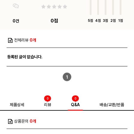
0점
0건
5점
4점
3점
2점
1점
전체리뷰
0개
등록된 글이 없습니다.
1
0
0
제품상세
리뷰
Q&A
배송/교환/반품
상품문의
0개