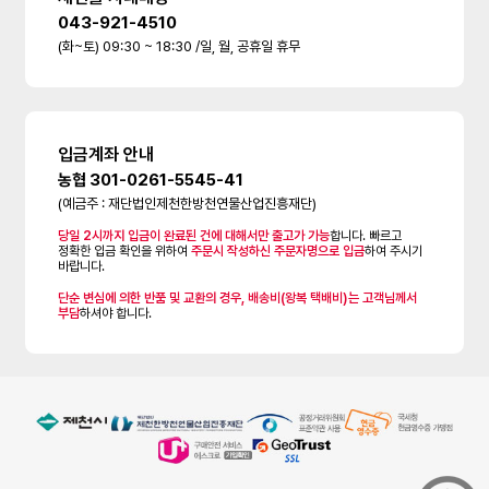
043-921-4510
(화~토) 09:30 ~ 18:30 /일, 월, 공휴일 휴무
입금계좌 안내
농협 301-0261-5545-41
(예금주 : 재단법인제천한방천연물산업진흥재단)
당일 2시까지 입금이 완료된 건에 대해서만 출고가 가능
합니다. 빠르고
정확한 입금 확인을 위하여
주문시 작성하신 주문자명으로 입금
하여 주시기
바랍니다.
단순 변심에 의한 반품 및 교환의 경우, 배송비(왕복 택배비)는 고객님께서
부담
하셔야 합니다.