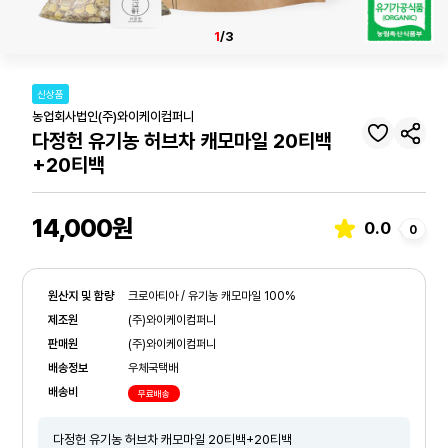
1
/3
신상품
농업회사법인(주)와이케이컴퍼니
다정헌 유기농 허브차 캐모마일 20티백
+20티백
14,000원
0.0
0
원산지 및 함량
크로아티아 / 유기농 캐모마일 100%
제조원
(주)와이케이컴퍼니
판매원
(주)와이케이컴퍼니
배송정보
우체국택배
배송비
무료배송
다정헌 유기농 허브차 캐모마일 20티백+20티백