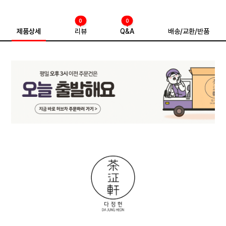
0
0
제품상세
리뷰
Q&A
배송/교환/반품