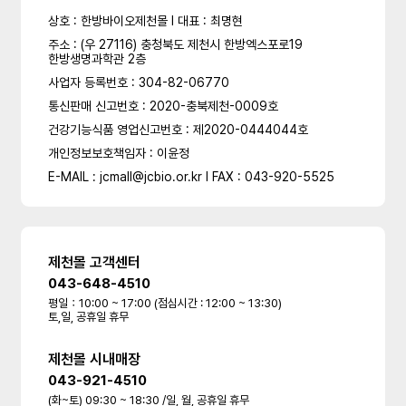
상호 : 한방바이오제천몰 l 대표 : 최명현
주소 : (우 27116) 충청북도 제천시 한방엑스포로19
한방생명과학관 2층
사업자 등록번호 : 304-82-06770
통신판매 신고번호 : 2020-충북제천-0009호
건강기능식품 영업신고번호 : 제2020-0444044호
개인정보보호책임자 : 이윤정
E-MAIL : jcmall@jcbio.or.kr l FAX : 043-920-5525
제천몰 고객센터
043-648-4510
평일：10:00 ~ 17:00 (점심시간 : 12:00 ~ 13:30)
토,일, 공휴일 휴무
제천몰 시내매장
043-921-4510
(화~토) 09:30 ~ 18:30 /일, 월, 공휴일 휴무