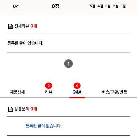
0점
0건
5점
4점
3점
2점
1점
전체리뷰
0개
등록된 글이 없습니다.
1
0
0
제품상세
리뷰
Q&A
배송/교환/반품
상품문의
0개
등록된 글이 없습니다.