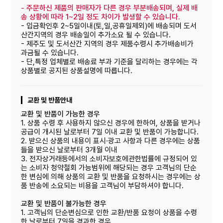
-
주문하신 제품의 판매자가 다른 경우 부분배송되며, 실제 배
송 상황에 따라 1~2일 정도 차이가 발생할 수 있습니다.
- 입금확인후 2~5일이내(토,일,공휴일제외)에 배송되며 도서
산간지역의 경우 배송일이 추가소요 될 수 있습니다.
- 제주도 및 도서산간 지역의 경우 제품수령시 추가배송비가
과금될 수 있습니다.
- 단,특정 업체별로 배송료 부과 기준을 달리하는 경우에는 각
상품별로 공지된 상품설명에 따릅니다.
교환 및 반품안내
교환 및 반품이 가능한 경우
1. 상품 수령 후 사용하지 않으신 경우에 한하여, 상품을 받거나
공급이 개시된 날로부터 7일 이내 교환 및 반품이 가능합니다.
2. 받으신 상품의 내용이 표시·광고 사항과 다른 경우에는 상품
들을 받으신 날로부터 3개월 이내
3. 전자상거래등에서의 소비자보호에관한법률에 규정되어 있
는 소비자 청약철회 가능범위에 해당되는 경우 고객님의 단순
한 변심에 의해 상품의 교환 및 반품을 요청하시는 경우에는 상
품 반송에 소요되는 비용을 고객님이 부담하셔야 합니다.
교환 및 반품이 불가능한 경우
1. 고객님의 단순변심으로 인한 교환/반품 요청이 상품을 수령
한 날로부터 7일을 경과한 경우