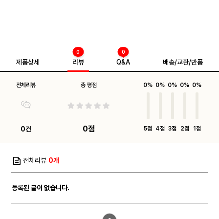
0
0
제품상세
리뷰
Q&A
배송/교환/반품
전체리뷰
총 평점
0%
0%
0%
0%
0%
0점
0건
5점
4점
3점
2점
1점
전체리뷰
0개
등록된 글이 없습니다.