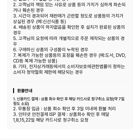
2. 고객님의 책임 있는 사유로 상품 등의 가치가 심하게 파손되
거나 훼손된 경우
3. 시간이 경과되어 재판매가 곤란할 정도로 상품등의 가치가
상실된 경우 (예:신선식품 등)
4. 배송된 상품이 하자없음을 확인한 후 설치가 완료된 상품의
경우
5. 고객님의 요청에 따라 개별적으로 주문 제작되는 상품의 경
우
6. 구매하신 상품의 구성품이 누락된 경우
7. 복제가 가능한 상품등의 포장을 훼손한 경우 (예:도서, DVD,
CD등 복제 가능한 상품)
8. 기타, 전자상거래등에서의 소비자보호에관한볍률이 정하는
소비자 청약철회 제한에 해당되는 경우
환불안내
1. 신용카드 결제 : 상품 회수 확인 후 해당 카드사로 청구취소 요청(약 7일
정도 소요)
2. 무통장 입금 : 상품 회수 확인 후 3일 이내에 환불 처리
3. 인터넷 안전결제 ISP 결제 : 상품회수 확인 후 매달
1,8,15,22일 해당 카드사로 청구취소 요청