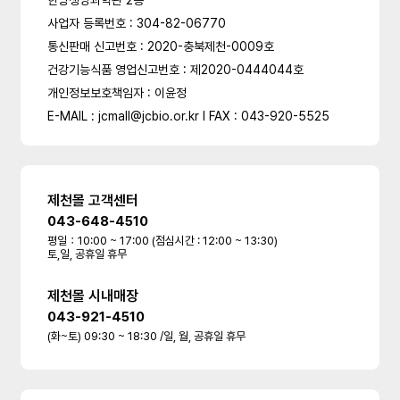
한방생명과학관 2층
사업자 등록번호 : 304-82-06770
통신판매 신고번호 : 2020-충북제천-0009호
건강기능식품 영업신고번호 : 제2020-0444044호
개인정보보호책임자 : 이윤정
E-MAIL : jcmall@jcbio.or.kr l FAX : 043-920-5525
제천몰 고객센터
043-648-4510
평일：10:00 ~ 17:00 (점심시간 : 12:00 ~ 13:30)
토,일, 공휴일 휴무
제천몰 시내매장
043-921-4510
(화~토) 09:30 ~ 18:30 /일, 월, 공휴일 휴무