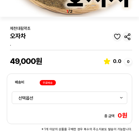
1
/2
제천대림약초
오자차
.
49,000원
0.0
0
배송비
무료배송
0원
총 금액
※ 1개 이상의 상품을 구매한 경우 복수의 주소지로도 발송이 가능합니다.