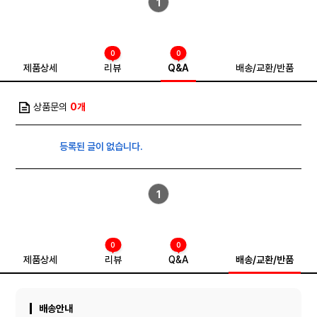
1
0
0
제품상세
리뷰
Q&A
배송/교환/반품
상품문의
0개
등록된 글이 없습니다.
1
0
0
제품상세
리뷰
Q&A
배송/교환/반품
배송안내