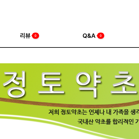
리뷰
Q&A
0
0