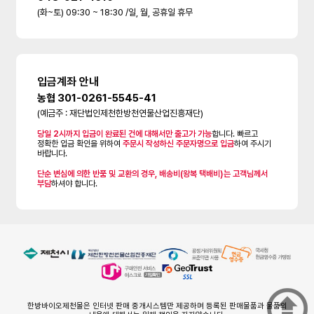
(화~토) 09:30 ~ 18:30 /일, 월, 공휴일 휴무
입금계좌 안내
농협 301-0261-5545-41
(예금주 : 재단법인제천한방천연물산업진흥재단)
당일 2시까지 입금이 완료된 건에 대해서만 출고가 가능
합니다. 빠르고
정확한 입금 확인을 위하여
주문시 작성하신 주문자명으로 입금
하여 주시기
바랍니다.
단순 변심에 의한 반품 및 교환의 경우, 배송비(왕복 택배비)는 고객님께서
부담
하셔야 합니다.
한방바이오제천몰은 인터넷 판매 중개시스템만 제공하며 등록된 판매물품과 물품의