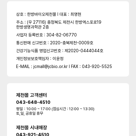
상호 : 한방바이오제천몰 l 대표 : 최명현
주소 : (우 27116) 충청북도 제천시 한방엑스포로19
한방생명과학관 2층
사업자 등록번호 : 304-82-06770
통신판매 신고번호 : 2020-충북제천-0009호
건강기능식품 영업신고번호 : 제2020-0444044호
개인정보보호책임자 : 이윤정
E-MAIL : jcmall@jcbio.or.kr l FAX : 043-920-5525
제천몰 고객센터
043-648-4510
평일：10:00 ~ 17:00 (점심시간 : 12:00 ~ 13:30)
토,일, 공휴일 휴무
제천몰 시내매장
043-921-4510