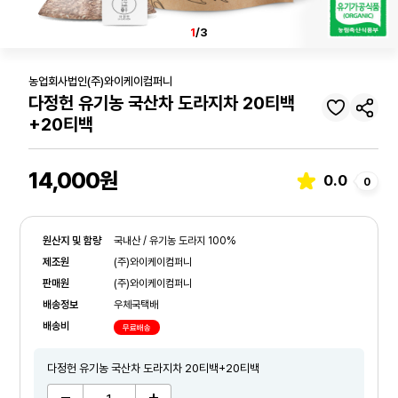
1
/3
농업회사법인(주)와이케이컴퍼니
다정헌 유기농 국산차 도라지차 20티백
+20티백
14,000원
0.0
0
원산지 및 함량
국내산 / 유기농 도라지 100%
제조원
(주)와이케이컴퍼니
판매원
(주)와이케이컴퍼니
배송정보
우체국택배
배송비
무료배송
다정헌 유기농 국산차 도라지차 20티백+20티백