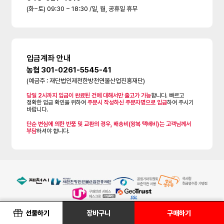
(화~토) 09:30 ~ 18:30 /일, 월, 공휴일 휴무
입금계좌 안내
농협 301-0261-5545-41
(예금주 : 재단법인제천한방천연물산업진흥재단)
당일 2시까지 입금이 완료된 건에 대해서만 출고가 가능
합니다. 빠르고
정확한 입금 확인을 위하여
주문시 작성하신 주문자명으로 입금
하여 주시기
바랍니다.
단순 변심에 의한 반품 및 교환의 경우, 배송비(왕복 택배비)는 고객님께서
부담
하셔야 합니다.
선물하기
장바구니
구매하기
한방바이오제천몰은 인터넷 판매 중개시스템만 제공하며 등록된 판매물품과 물품의