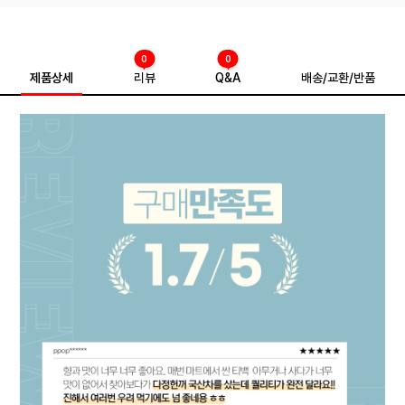
0
0
제품상세
리뷰
Q&A
배송/교환/반품