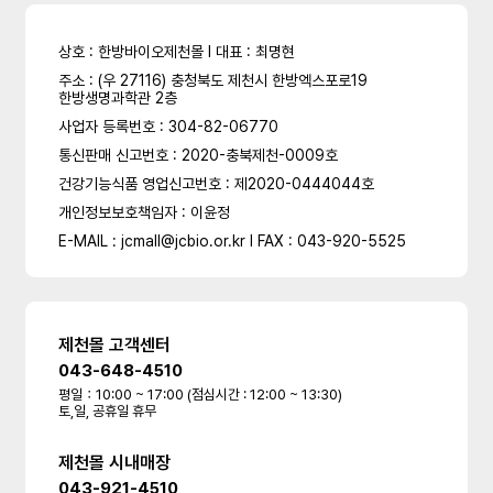
상호 : 한방바이오제천몰 l 대표 : 최명현
주소 : (우 27116) 충청북도 제천시 한방엑스포로19
한방생명과학관 2층
사업자 등록번호 : 304-82-06770
통신판매 신고번호 : 2020-충북제천-0009호
건강기능식품 영업신고번호 : 제2020-0444044호
개인정보보호책임자 : 이윤정
E-MAIL : jcmall@jcbio.or.kr l FAX : 043-920-5525
제천몰 고객센터
043-648-4510
평일：10:00 ~ 17:00 (점심시간 : 12:00 ~ 13:30)
토,일, 공휴일 휴무
제천몰 시내매장
043-921-4510