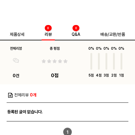
0
0
제품상세
리뷰
Q&A
배송/교환/반품
전체리뷰
총 평점
0%
0%
0%
0%
0%
0점
0건
5점
4점
3점
2점
1점
전체리뷰
0개
등록된 글이 없습니다.
1