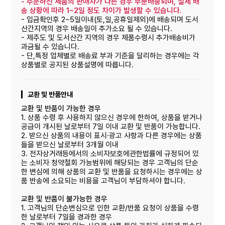
-
주문하신 제품의 판매자가 다른 경우 부분배송되며, 실제 배
송 상황에 따라 1~2일 정도 차이가 발생할 수 있습니다.
- 입금확인후 2~5일이내(토,일,공휴일제외)에 배송되며 도서
산간지역의 경우 배송일이 추가소요 될 수 있습니다.
- 제주도 및 도서산간 지역의 경우 제품수령시 추가배송비가
과금될 수 있습니다.
- 단,특정 업체별로 배송료 부과 기준을 달리하는 경우에는 각
상품별로 공지된 상품설명에 따릅니다.
교환 및 반품안내
교환 및 반품이 가능한 경우
1. 상품 수령 후 사용하지 않으신 경우에 한하여, 상품을 받거나
공급이 개시된 날로부터 7일 이내 교환 및 반품이 가능합니다.
2. 받으신 상품의 내용이 표시·광고 사항과 다른 경우에는 상품
들을 받으신 날로부터 3개월 이내
3. 전자상거래등에서의 소비자보호에관한법률에 규정되어 있
는 소비자 청약철회 가능범위에 해당되는 경우 고객님의 단순
한 변심에 의해 상품의 교환 및 반품을 요청하시는 경우에는 상
품 반송에 소요되는 비용을 고객님이 부담하셔야 합니다.
교환 및 반품이 불가능한 경우
1. 고객님의 단순변심으로 인한 교환/반품 요청이 상품을 수령
한 날로부터 7일을 경과한 경우