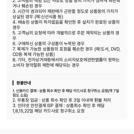
2. 고객님의 책임 있는 사유로 상품 등의 가치가 심하게 파손되
거나 훼손된 경우
3. 시간이 경과되어 재판매가 곤란할 정도로 상품등의 가치가
상실된 경우 (예:신선식품 등)
4. 배송된 상품이 하자없음을 확인한 후 설치가 완료된 상품의
경우
5. 고객님의 요청에 따라 개별적으로 주문 제작되는 상품의 경
우
6. 구매하신 상품의 구성품이 누락된 경우
7. 복제가 가능한 상품등의 포장을 훼손한 경우 (예:도서, DVD,
CD등 복제 가능한 상품)
8. 기타, 전자상거래등에서의 소비자보호에관한볍률이 정하는
소비자 청약철회 제한에 해당되는 경우
환불안내
1. 신용카드 결제 : 상품 회수 확인 후 해당 카드사로 청구취소 요청(약 7일
정도 소요)
2. 무통장 입금 : 상품 회수 확인 후 3일 이내에 환불 처리
3. 인터넷 안전결제 ISP 결제 : 상품회수 확인 후 매달
1,8,15,22일 해당 카드사로 청구취소 요청