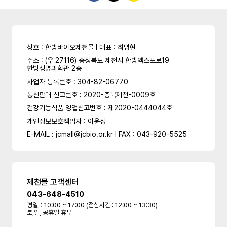
상호 : 한방바이오제천몰 l 대표 : 최명현
주소 : (우 27116) 충청북도 제천시 한방엑스포로19
한방생명과학관 2층
사업자 등록번호 : 304-82-06770
통신판매 신고번호 : 2020-충북제천-0009호
건강기능식품 영업신고번호 : 제2020-0444044호
개인정보보호책임자 : 이윤정
E-MAIL : jcmall@jcbio.or.kr l FAX : 043-920-5525
제천몰 고객센터
043-648-4510
평일：10:00 ~ 17:00 (점심시간 : 12:00 ~ 13:30)
토,일, 공휴일 휴무