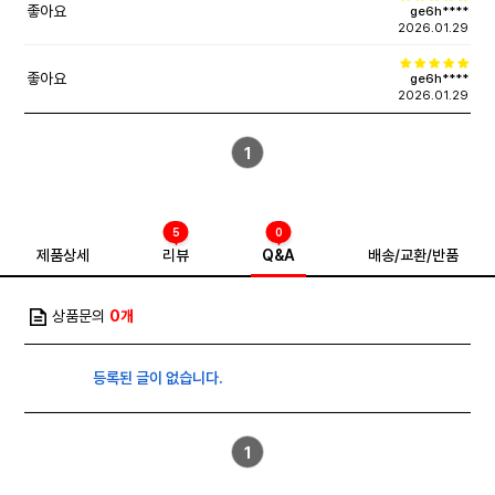
좋아요
ge6h****
2026.01.29
좋아요
ge6h****
2026.01.29
1
5
0
제품상세
리뷰
Q&A
배송/교환/반품
상품문의
0개
등록된 글이 없습니다.
1