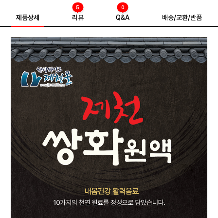
5
0
제품상세
리뷰
Q&A
배송/교환/반품