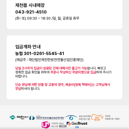
제천몰 시내매장
043-921-4510
(화~토) 09:30 ~ 18:30 /일, 월, 공휴일 휴무
입금계좌 안내
농협 301-0261-5545-41
(예금주 : 재단법인제천한방천연물산업진흥재단)
당일 2시까지 입금이 완료된 건에 대해서만 출고가 가능
합니다. 빠르고
정확한 입금 확인을 위하여
주문시 작성하신 주문자명으로 입금
하여 주시기
바랍니다.
단순 변심에 의한 반품 및 교환의 경우, 배송비(왕복 택배비)는 고객님께서
부담
하셔야 합니다.