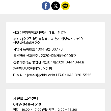
상호 : 한방바이오제천몰 l 대표 : 최명현
주소 : (우 27116) 충청북도 제천시 한방엑스포로19
한방생명과학관 2층
사업자 등록번호 : 304-82-06770
통신판매 신고번호 : 2020-충북제천-0009호
건강기능식품 영업신고번호 : 제2020-0444044호
개인정보보호책임자 : 이윤정
E-MAIL : jcmall@jcbio.or.kr l FAX : 043-920-5525
제천몰 고객센터
043-648-4510
평일：10:00 ~ 17:00 (점심시간 : 12:00 ~ 13:30)