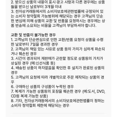
2. 받으신 상품의 내용이 표시·광고 사항과 다른 경우에는 상품
들을 받으신 날로부터 3개월 이내
3. 전자상거래등에서의 소비자보호에관한법률에 규정되어 있
는 소비자 청약철회 가능범위에 해당되는 경우 고객님의 단순
한 변심에 의해 상품의 교환 및 반품을 요청하시는 경우에는 상
품 반송에 소요되는 비용을 고객님이 부담하셔야 합니다.
교환 및 반품이 불가능한 경우
1. 고객님의 단순변심으로 인한 교환/반품 요청이 상품을 수령
한 날로부터 7일을 경과한 경우
2. 고객님의 책임 있는 사유로 상품 등의 가치가 심하게 파손되
거나 훼손된 경우
3. 시간이 경과되어 재판매가 곤란할 정도로 상품등의 가치가
상실된 경우 (예:신선식품 등)
4. 배송된 상품이 하자없음을 확인한 후 설치가 완료된 상품의
경우
5. 고객님의 요청에 따라 개별적으로 주문 제작되는 상품의 경
우
6. 구매하신 상품의 구성품이 누락된 경우
7. 복제가 가능한 상품등의 포장을 훼손한 경우 (예:도서, DVD,
CD등 복제 가능한 상품)
8. 기타, 전자상거래등에서의 소비자보호에관한볍률이 정하는
소비자 청약철회 제한에 해당되는 경우