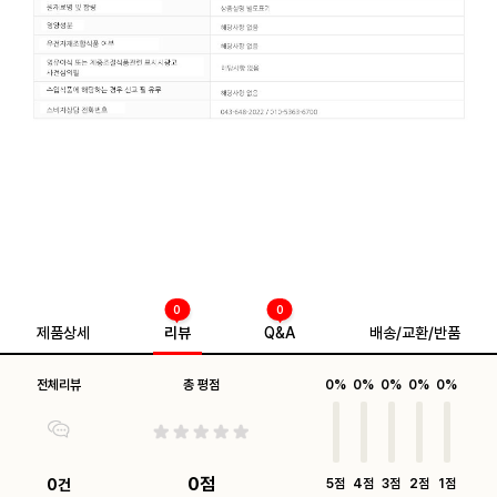
0
0
제품상세
리뷰
Q&A
배송/교환/반품
전체리뷰
총 평점
0%
0%
0%
0%
0%
0점
0건
5점
4점
3점
2점
1점