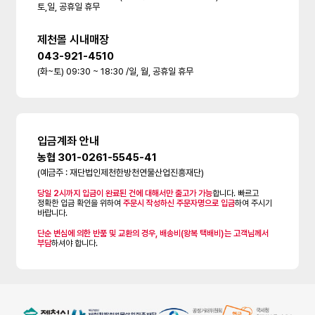
토,일, 공휴일 휴무
제천몰 시내매장
043-921-4510
(화~토) 09:30 ~ 18:30 /일, 월, 공휴일 휴무
입금계좌 안내
농협 301-0261-5545-41
(예금주 : 재단법인제천한방천연물산업진흥재단)
당일 2시까지 입금이 완료된 건에 대해서만 출고가 가능
합니다. 빠르고
정확한 입금 확인을 위하여
주문시 작성하신 주문자명으로 입금
하여 주시기
바랍니다.
단순 변심에 의한 반품 및 교환의 경우, 배송비(왕복 택배비)는 고객님께서
부담
하셔야 합니다.