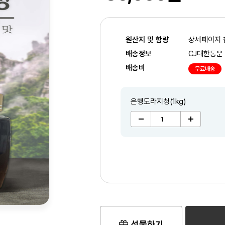
원산지 및 함량
상세페이지 
배송정보
CJ대한통운
배송비
무료배송
은행도라지청(1kg)
선물하기