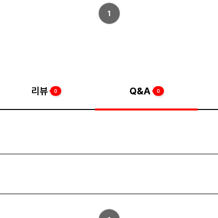
1
리뷰
Q&A
0
0