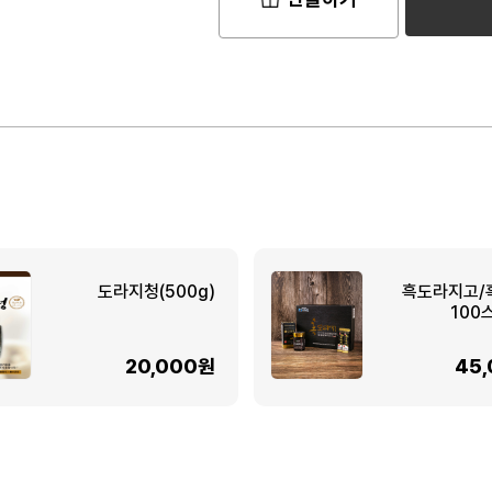
도라지청(500g)
흑도라지고/
100
20,000원
45