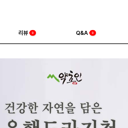
리뷰
Q&A
0
0