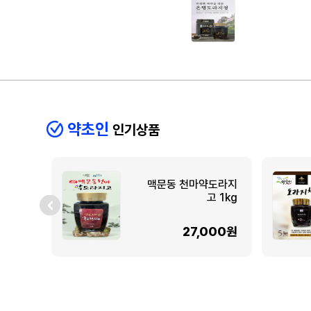
약초인
인기상품
맥문동 천마약도라지
고 1kg
27,000원