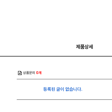
제품상세
상품문의
0개
등록된 글이 없습니다.