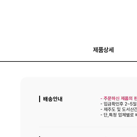
제품상세
배송안내
-
주문하신 제품의 판
- 입금확인후 2~5
- 제주도 및 도서산
- 단,특정 업체별로