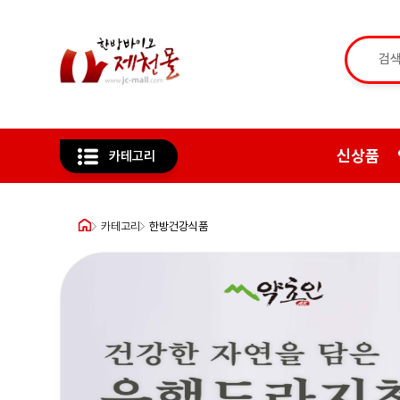
신상품
카테고리
카테고리
한방건강식품