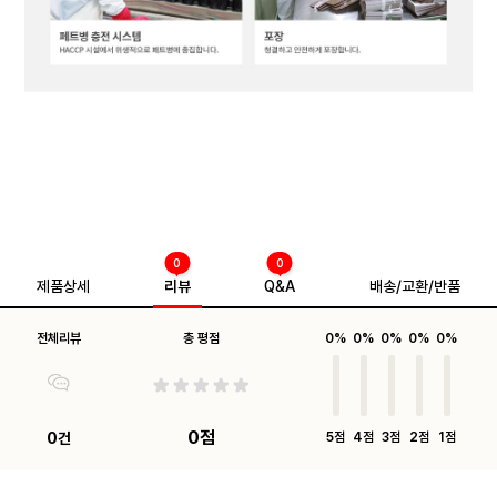
0
0
제품상세
리뷰
Q&A
배송/교환/반품
전체리뷰
총 평점
0%
0%
0%
0%
0%
0점
0건
5점
4점
3점
2점
1점