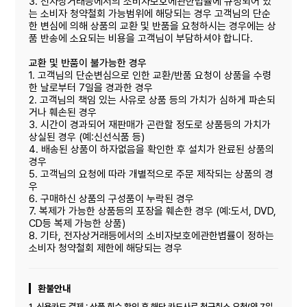
3. 전자상거래등에서의 소비자보호에관한법률에 규정되어 있
는 소비자 청약철회 가능범위에 해당되는 경우 고객님의 단순
한 변심에 의해 상품의 교환 및 반품을 요청하시는 경우에는 상
품 반송에 소요되는 비용을 고객님이 부담하셔야 합니다.
교환 및 반품이 불가능한 경우
1. 고객님의 단순변심으로 인한 교환/반품 요청이 상품을 수령
한 날로부터 7일을 경과한 경우
2. 고객님의 책임 있는 사유로 상품 등의 가치가 심하게 파손되
거나 훼손된 경우
3. 시간이 경과되어 재판매가 곤란할 정도로 상품등의 가치가
상실된 경우 (예:신선식품 등)
4. 배송된 상품이 하자없음을 확인한 후 설치가 완료된 상품의
경우
5. 고객님의 요청에 따라 개별적으로 주문 제작되는 상품의 경
우
6. 구매하신 상품의 구성품이 누락된 경우
7. 복제가 가능한 상품등의 포장을 훼손한 경우 (예:도서, DVD,
CD등 복제 가능한 상품)
8. 기타, 전자상거래등에서의 소비자보호에관한볍률이 정하는
소비자 청약철회 제한에 해당되는 경우
환불안내
1. 신용카드 결제 : 상품 회수 확인 후 해당 카드사로 청구취소 요청(약 7일