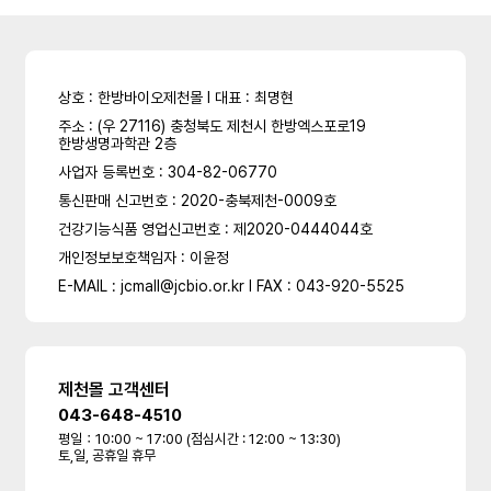
상호 : 한방바이오제천몰 l 대표 : 최명현
주소 : (우 27116) 충청북도 제천시 한방엑스포로19
한방생명과학관 2층
사업자 등록번호 : 304-82-06770
통신판매 신고번호 : 2020-충북제천-0009호
건강기능식품 영업신고번호 : 제2020-0444044호
개인정보보호책임자 : 이윤정
E-MAIL : jcmall@jcbio.or.kr l FAX : 043-920-5525
제천몰 고객센터
043-648-4510
평일：10:00 ~ 17:00 (점심시간 : 12:00 ~ 13:30)
토,일, 공휴일 휴무