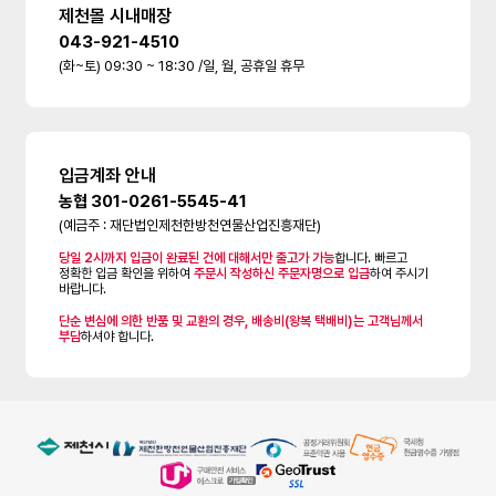
제천몰 시내매장
043-921-4510
(화~토) 09:30 ~ 18:30 /일, 월, 공휴일 휴무
입금계좌 안내
농협 301-0261-5545-41
(예금주 : 재단법인제천한방천연물산업진흥재단)
당일 2시까지 입금이 완료된 건에 대해서만 출고가 가능
합니다. 빠르고
정확한 입금 확인을 위하여
주문시 작성하신 주문자명으로 입금
하여 주시기
바랍니다.
단순 변심에 의한 반품 및 교환의 경우, 배송비(왕복 택배비)는 고객님께서
부담
하셔야 합니다.