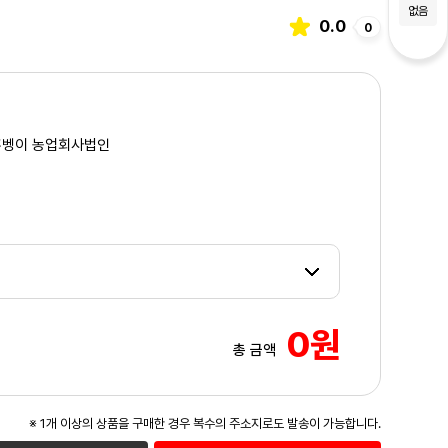
없음
0.0
0
홍벵이 농업회사법인
0원
총 금액
3
/3
※ 1개 이상의 상품을 구매한 경우 복수의 주소지로도 발송이 가능합니다.