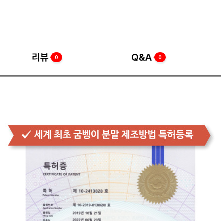
리뷰
Q&A
0
0