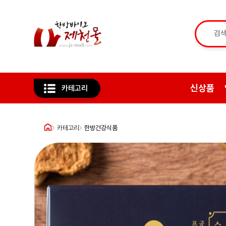
신상품
카테고리
카테고리
한방건강식품