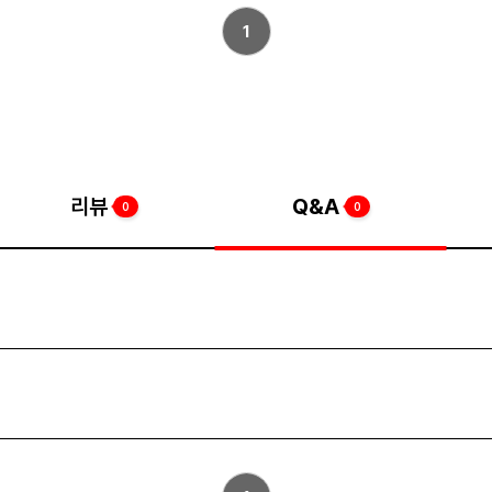
1
리뷰
Q&A
0
0