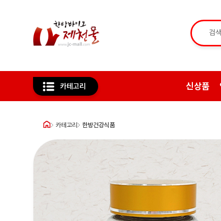
신상품
카테고리
카테고리
한방건강식품