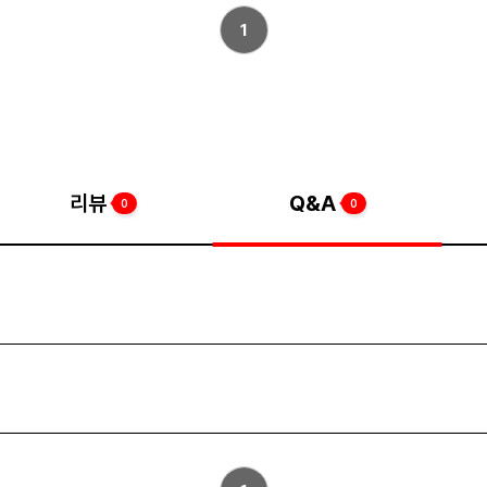
1
리뷰
Q&A
0
0