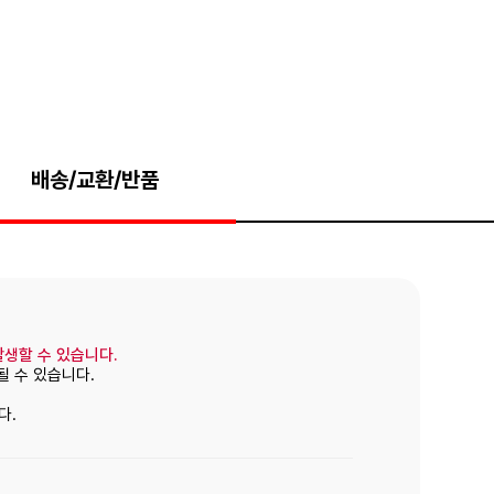
배송/교환/반품
발생할 수 있습니다.
될 수 있습니다.
다.