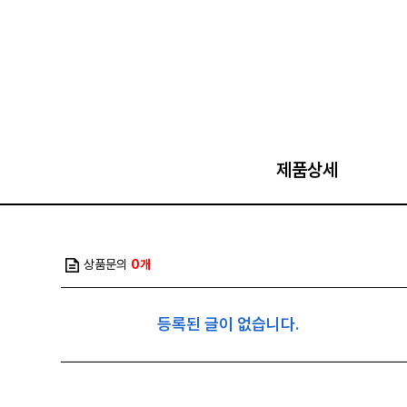
제품상세
상품문의
0개
등록된 글이 없습니다.