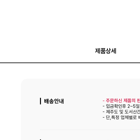
제품상세
배송안내
-
주문하신 제품의 판
- 입금확인후 2~5
- 제주도 및 도서산
- 단,특정 업체별로