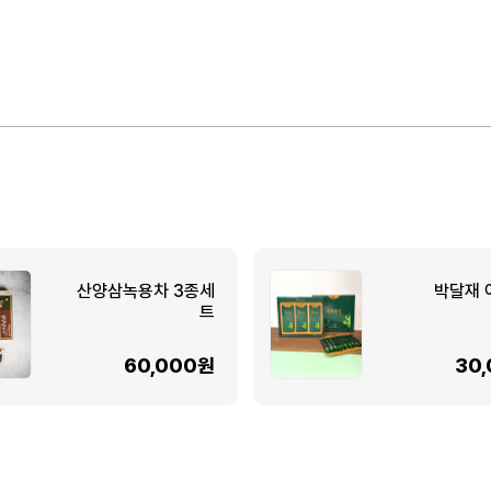
산양삼녹용차 3종세
박달재 
트
60,000원
30