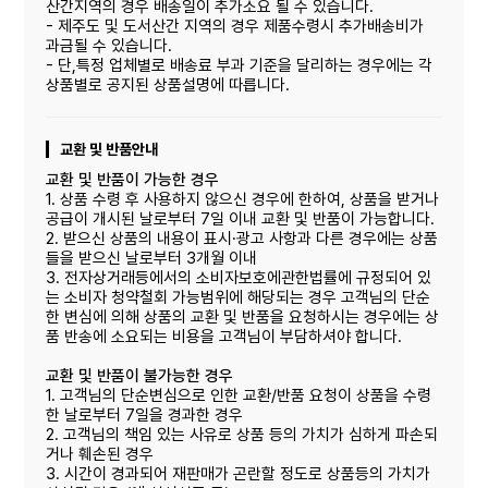
산간지역의 경우 배송일이 추가소요 될 수 있습니다.
- 제주도 및 도서산간 지역의 경우 제품수령시 추가배송비가
과금될 수 있습니다.
- 단,특정 업체별로 배송료 부과 기준을 달리하는 경우에는 각
상품별로 공지된 상품설명에 따릅니다.
교환 및 반품안내
교환 및 반품이 가능한 경우
1. 상품 수령 후 사용하지 않으신 경우에 한하여, 상품을 받거나
공급이 개시된 날로부터 7일 이내 교환 및 반품이 가능합니다.
2. 받으신 상품의 내용이 표시·광고 사항과 다른 경우에는 상품
들을 받으신 날로부터 3개월 이내
3. 전자상거래등에서의 소비자보호에관한법률에 규정되어 있
는 소비자 청약철회 가능범위에 해당되는 경우 고객님의 단순
한 변심에 의해 상품의 교환 및 반품을 요청하시는 경우에는 상
품 반송에 소요되는 비용을 고객님이 부담하셔야 합니다.
교환 및 반품이 불가능한 경우
1. 고객님의 단순변심으로 인한 교환/반품 요청이 상품을 수령
한 날로부터 7일을 경과한 경우
2. 고객님의 책임 있는 사유로 상품 등의 가치가 심하게 파손되
거나 훼손된 경우
3. 시간이 경과되어 재판매가 곤란할 정도로 상품등의 가치가