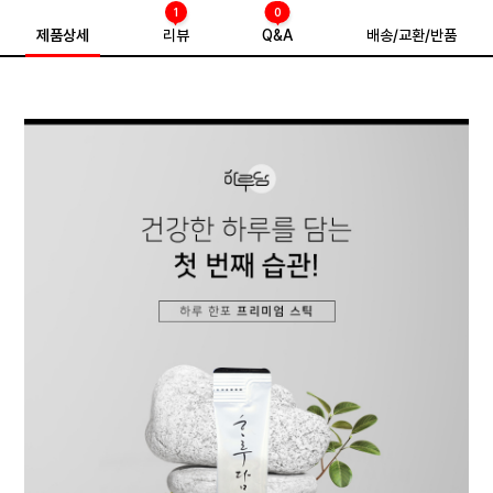
1
0
제품상세
리뷰
Q&A
배송/교환/반품