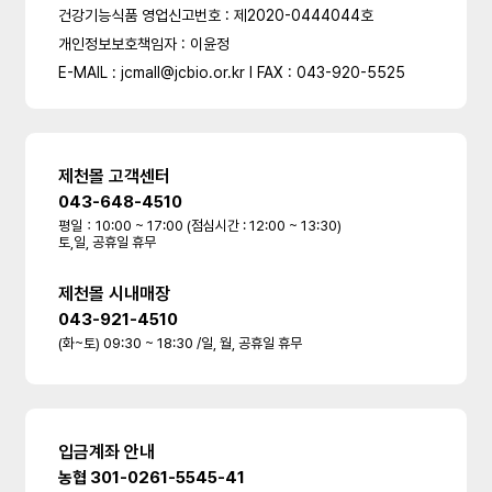
건강기능식품 영업신고번호 : 제2020-0444044호
개인정보보호책임자 : 이윤정
E-MAIL : jcmall@jcbio.or.kr l FAX : 043-920-5525
제천몰 고객센터
043-648-4510
평일：10:00 ~ 17:00 (점심시간 : 12:00 ~ 13:30)
토,일, 공휴일 휴무
제천몰 시내매장
043-921-4510
(화~토) 09:30 ~ 18:30 /일, 월, 공휴일 휴무
입금계좌 안내
농협 301-0261-5545-41