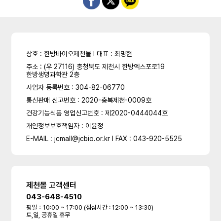
상호 : 한방바이오제천몰 l 대표 : 최명현
주소 : (우 27116) 충청북도 제천시 한방엑스포로19
한방생명과학관 2층
사업자 등록번호 : 304-82-06770
통신판매 신고번호 : 2020-충북제천-0009호
건강기능식품 영업신고번호 : 제2020-0444044호
개인정보보호책임자 : 이윤정
E-MAIL : jcmall@jcbio.or.kr l FAX : 043-920-5525
제천몰 고객센터
043-648-4510
평일：10:00 ~ 17:00 (점심시간 : 12:00 ~ 13:30)
토,일, 공휴일 휴무