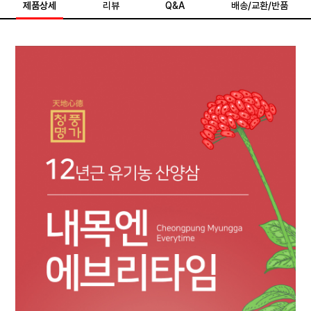
제품상세
리뷰
Q&A
배송/교환/반품