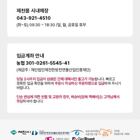
제천몰 시내매장
043-921-4510
(화~토) 09:30 ~ 18:30 /일, 월, 공휴일 휴무
입금계좌 안내
농협 301-0261-5545-41
(예금주 : 재단법인제천한방천연물산업진흥재단)
당일 2시까지 입금이 완료된 건에 대해서만 출고가 가능
합니다. 빠르고
정확한 입금 확인을 위하여
주문시 작성하신 주문자명으로 입금
하여 주시기
바랍니다.
단순 변심에 의한 반품 및 교환의 경우, 배송비(왕복 택배비)는 고객님께서
부담
하셔야 합니다.