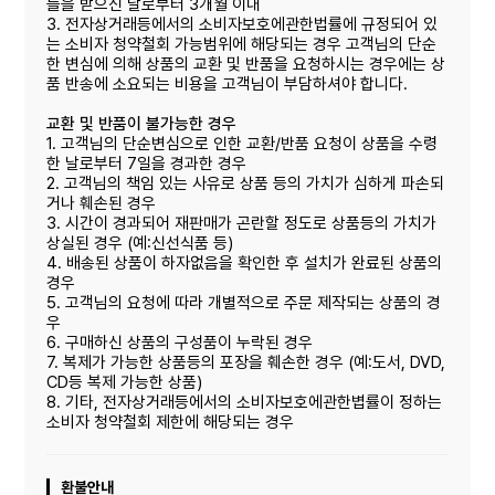
들을 받으신 날로부터 3개월 이내
3. 전자상거래등에서의 소비자보호에관한법률에 규정되어 있
는 소비자 청약철회 가능범위에 해당되는 경우 고객님의 단순
한 변심에 의해 상품의 교환 및 반품을 요청하시는 경우에는 상
품 반송에 소요되는 비용을 고객님이 부담하셔야 합니다.
교환 및 반품이 불가능한 경우
1. 고객님의 단순변심으로 인한 교환/반품 요청이 상품을 수령
한 날로부터 7일을 경과한 경우
2. 고객님의 책임 있는 사유로 상품 등의 가치가 심하게 파손되
거나 훼손된 경우
3. 시간이 경과되어 재판매가 곤란할 정도로 상품등의 가치가
상실된 경우 (예:신선식품 등)
4. 배송된 상품이 하자없음을 확인한 후 설치가 완료된 상품의
경우
5. 고객님의 요청에 따라 개별적으로 주문 제작되는 상품의 경
우
6. 구매하신 상품의 구성품이 누락된 경우
7. 복제가 가능한 상품등의 포장을 훼손한 경우 (예:도서, DVD,
CD등 복제 가능한 상품)
8. 기타, 전자상거래등에서의 소비자보호에관한볍률이 정하는
소비자 청약철회 제한에 해당되는 경우
환불안내