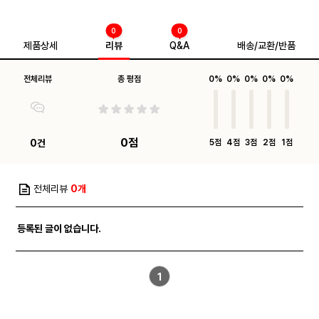
0
0
제품상세
리뷰
Q&A
배송/교환/반품
전체리뷰
총 평점
0%
0%
0%
0%
0%
0점
0건
5점
4점
3점
2점
1점
전체리뷰
0개
등록된 글이 없습니다.
1