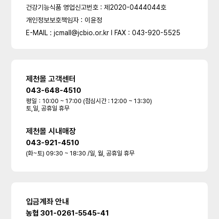
건강기능식품 영업신고번호 : 제2020-0444044호
개인정보보호책임자 : 이윤정
E-MAIL : jcmall@jcbio.or.kr l FAX : 043-920-5525
제천몰 고객센터
043-648-4510
평일：10:00 ~ 17:00 (점심시간 : 12:00 ~ 13:30)
토,일, 공휴일 휴무
제천몰 시내매장
043-921-4510
(화~토) 09:30 ~ 18:30 /일, 월, 공휴일 휴무
입금계좌 안내
농협 301-0261-5545-41