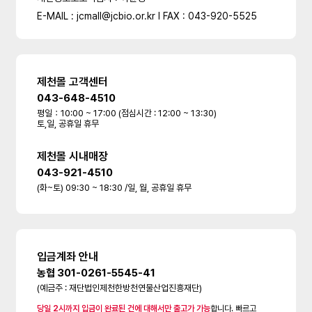
E-MAIL : jcmall@jcbio.or.kr l FAX : 043-920-5525
제천몰 고객센터
043-648-4510
평일：10:00 ~ 17:00 (점심시간 : 12:00 ~ 13:30)
토,일, 공휴일 휴무
제천몰 시내매장
043-921-4510
(화~토) 09:30 ~ 18:30 /일, 월, 공휴일 휴무
입금계좌 안내
농협 301-0261-5545-41
(예금주 : 재단법인제천한방천연물산업진흥재단)
당일 2시까지 입금이 완료된 건에 대해서만 출고가 가능
합니다. 빠르고