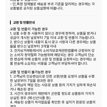
- 단,특정 업체별로 배송료 부과 기준을 달리하는 경우에는 각
상품별로 공지된 상품설명에 따릅니다.
교환 및 반품안내
교환 및 반품이 가능한 경우
1. 상품 수령 후 사용하지 않으신 경우에 한하여, 상품을 받거나
공급이 개시된 날로부터 7일 이내 교환 및 반품이 가능합니다.
2. 받으신 상품의 내용이 표시·광고 사항과 다른 경우에는 상품
들을 받으신 날로부터 3개월 이내
3. 전자상거래등에서의 소비자보호에관한법률에 규정되어 있
는 소비자 청약철회 가능범위에 해당되는 경우 고객님의 단순
한 변심에 의해 상품의 교환 및 반품을 요청하시는 경우에는 상
품 반송에 소요되는 비용을 고객님이 부담하셔야 합니다.
교환 및 반품이 불가능한 경우
1. 고객님의 단순변심으로 인한 교환/반품 요청이 상품을 수령
한 날로부터 7일을 경과한 경우
2. 고객님의 책임 있는 사유로 상품 등의 가치가 심하게 파손되
거나 훼손된 경우
3. 시간이 경과되어 재판매가 곤란할 정도로 상품등의 가치가
상실된 경우 (예:신선식품 등)
4. 배송된 상품이 하자없음을 확인한 후 설치가 완료된 상품의
경우