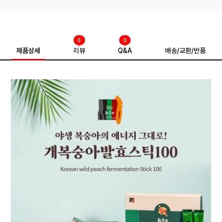
0
0
제품상세
리뷰
Q&A
배송/교환/반품