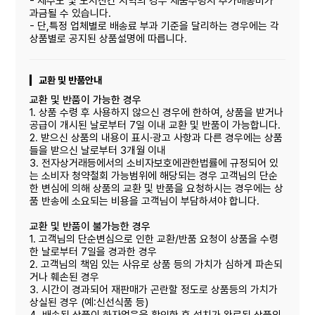
- 제주도 및 도서산간 지역의 경우 제품수령시 추가배송비가
과금될 수 있습니다.
- 단,특정 업체별로 배송료 부과 기준을 달리하는 경우에는 각
상품별로 공지된 상품설명에 따릅니다.
교환 및 반품안내
교환 및 반품이 가능한 경우
1. 상품 수령 후 사용하지 않으신 경우에 한하여, 상품을 받거나
공급이 개시된 날로부터 7일 이내 교환 및 반품이 가능합니다.
2. 받으신 상품의 내용이 표시·광고 사항과 다른 경우에는 상품
들을 받으신 날로부터 3개월 이내
3. 전자상거래등에서의 소비자보호에관한법률에 규정되어 있
는 소비자 청약철회 가능범위에 해당되는 경우 고객님의 단순
한 변심에 의해 상품의 교환 및 반품을 요청하시는 경우에는 상
품 반송에 소요되는 비용을 고객님이 부담하셔야 합니다.
교환 및 반품이 불가능한 경우
1. 고객님의 단순변심으로 인한 교환/반품 요청이 상품을 수령
한 날로부터 7일을 경과한 경우
2. 고객님의 책임 있는 사유로 상품 등의 가치가 심하게 파손되
거나 훼손된 경우
3. 시간이 경과되어 재판매가 곤란할 정도로 상품등의 가치가
상실된 경우 (예:신선식품 등)
4. 배송된 상품이 하자없음을 확인한 후 설치가 완료된 상품의