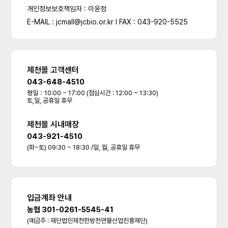
개인정보보호책임자 : 이윤정
E-MAIL : jcmall@jcbio.or.kr l FAX : 043-920-5525
제천몰 고객센터
043-648-4510
평일：10:00 ~ 17:00 (점심시간 : 12:00 ~ 13:30)
토,일, 공휴일 휴무
제천몰 시내매장
043-921-4510
(화~토) 09:30 ~ 18:30 /일, 월, 공휴일 휴무
입금계좌 안내
농협 301-0261-5545-41
(예금주 : 재단법인제천한방천연물산업진흥재단)