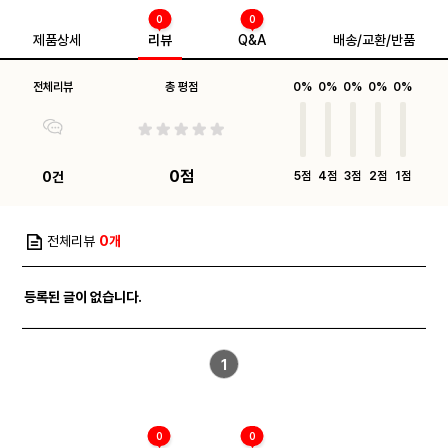
0
0
제품상세
리뷰
Q&A
배송/교환/반품
전체리뷰
총 평점
0%
0%
0%
0%
0%
0점
0건
5점
4점
3점
2점
1점
전체리뷰
0개
등록된 글이 없습니다.
1
0
0