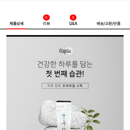
0
0
제품상세
리뷰
Q&A
배송/교환/반품