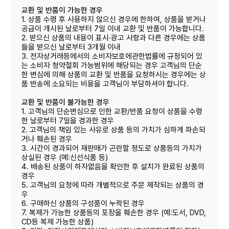
교환 및 반품이 가능한 경우
1. 상품 수령 후 사용하지 않으신 경우에 한하여, 상품을 받거나
공급이 개시된 날로부터 7일 이내 교환 및 반품이 가능합니다.
2. 받으신 상품의 내용이 표시·광고 사항과 다른 경우에는 상품
들을 받으신 날로부터 3개월 이내
3. 전자상거래등에서의 소비자보호에관한법률에 규정되어 있
는 소비자 청약철회 가능범위에 해당되는 경우 고객님의 단순
한 변심에 의해 상품의 교환 및 반품을 요청하시는 경우에는 상
품 반송에 소요되는 비용을 고객님이 부담하셔야 합니다.
교환 및 반품이 불가능한 경우
1. 고객님의 단순변심으로 인한 교환/반품 요청이 상품을 수령
한 날로부터 7일을 경과한 경우
2. 고객님의 책임 있는 사유로 상품 등의 가치가 심하게 파손되
거나 훼손된 경우
3. 시간이 경과되어 재판매가 곤란할 정도로 상품등의 가치가
상실된 경우 (예:신선식품 등)
4. 배송된 상품이 하자없음을 확인한 후 설치가 완료된 상품의
경우
5. 고객님의 요청에 따라 개별적으로 주문 제작되는 상품의 경
우
6. 구매하신 상품의 구성품이 누락된 경우
7. 복제가 가능한 상품등의 포장을 훼손한 경우 (예:도서, DVD,
CD등 복제 가능한 상품)