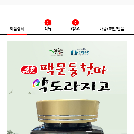
0
0
제품상세
리뷰
Q&A
배송/교환/반품