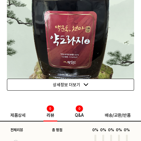
상세정보 더보기
0
0
제품상세
리뷰
Q&A
배송/교환/반품
전체리뷰
총 평점
0%
0%
0%
0%
0%