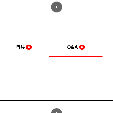
1
리뷰
Q&A
0
0