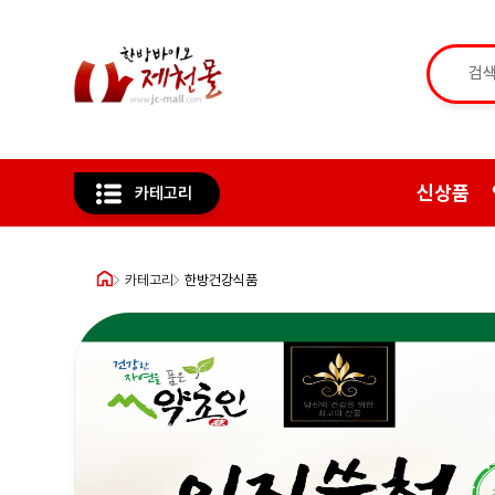
신상품
카테고리
카테고리
한방건강식품