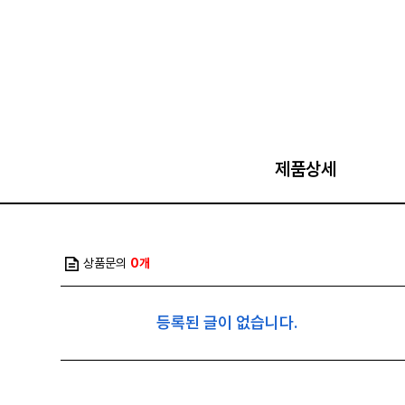
제품상세
상품문의
0개
등록된 글이 없습니다.