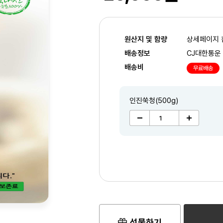
원산지 및 함량
상세페이지 
배송정보
CJ대한통운
배송비
무료배송
인진쑥청(500g)
선물하기