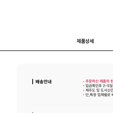
제품상세
배송안내
-
주문하신 제품의 판
- 입금확인후 2~5
- 제주도 및 도서산
- 단,특정 업체별로