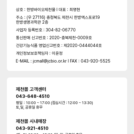
상호 : 한방바이오제천몰 l 대표 : 최명현
주소 : (우 27116) 충청북도 제천시 한방엑스포로19
한방생명과학관 2층
사업자 등록번호 : 304-82-06770
통신판매 신고번호 : 2020-충북제천-0009호
건강기능식품 영업신고번호 : 제2020-0444044호
개인정보보호책임자 : 이윤정
E-MAIL : jcmall@jcbio.or.kr l FAX : 043-920-5525
제천몰 고객센터
043-648-4510
평일：10:00 ~ 17:00 (점심시간 : 12:00 ~ 13:30)
토,일, 공휴일 휴무
제천몰 시내매장
043-921-4510