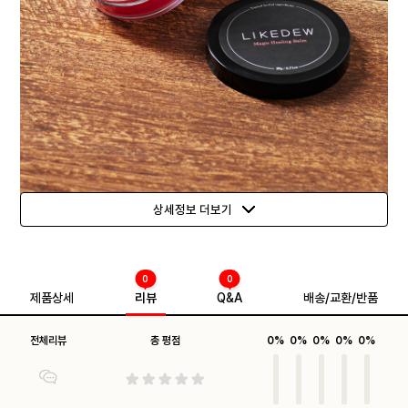
상세정보 더보기
0
0
제품상세
리뷰
Q&A
배송/교환/반품
전체리뷰
총 평점
0%
0%
0%
0%
0%