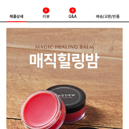
0
0
제품상세
리뷰
Q&A
배송/교환/반품