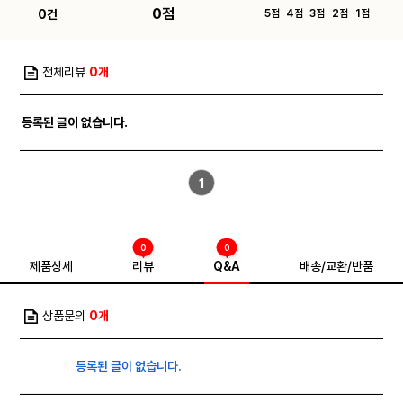
0점
0건
5점
4점
3점
2점
1점
전체리뷰
0개
등록된 글이 없습니다.
1
0
0
제품상세
리뷰
Q&A
배송/교환/반품
상품문의
0개
등록된 글이 없습니다.