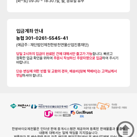
(화~토) 09:30 ~ 18:30 /일, 월, 공휴일 휴무
입금계좌 안내
농협 301-0261-5545-41
(예금주 : 재단법인제천한방천연물산업진흥재단)
당일 2시까지 입금이 완료된 건에 대해서만 출고가 가능
합니다. 빠르고
정확한 입금 확인을 위하여
주문시 작성하신 주문자명으로 입금
하여 주시기
바랍니다.
단순 변심에 의한 반품 및 교환의 경우, 배송비(왕복 택배비)는 고객님께서
부담
하셔야 합니다.
한방바이오제천몰은 인터넷 판매 중개시스템만 제공하며 등록된 판매물품과 물품의
내용에 대해서는 일체 책임을 지지않습니다.
제품하자 및 배송관련 등의 차후 책임은 해당입점(생산 및 배송)업체에 있습니다.