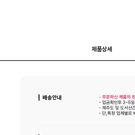
제품상세
배송안내
-
주문하신 제품의 판
- 입금확인후 2~5
- 제주도 및 도서산
- 단,특정 업체별로