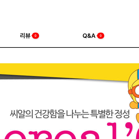
리뷰
Q&A
0
0