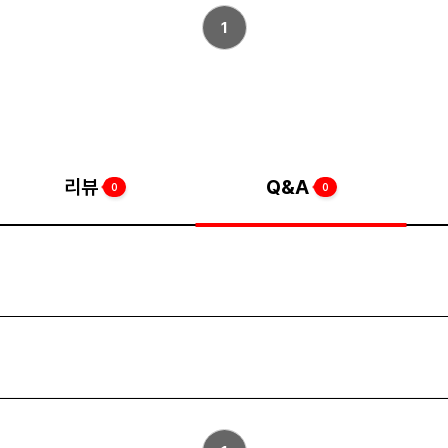
1
리뷰
Q&A
0
0