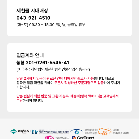
제천몰 시내매장
043-921-4510
(화~토) 09:30 ~ 18:30 /일, 월, 공휴일 휴무
입금계좌 안내
농협 301-0261-5545-41
(예금주 : 재단법인제천한방천연물산업진흥재단)
당일 2시까지 입금이 완료된 건에 대해서만 출고가 가능
합니다. 빠르고
정확한 입금 확인을 위하여
주문시 작성하신 주문자명으로 입금
하여 주시기
바랍니다.
단순 변심에 의한 반품 및 교환의 경우, 배송비(왕복 택배비)는 고객님께서
부담
하셔야 합니다.