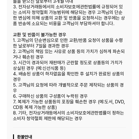
들을 받으신 날로부터 3개월 이내
3. 전자상거래등에서의 소비자보호에관한법률에 규정되어 있
는 소비자 청약철회 가능범위에 해당되는 경우 고객님의 단순
한 변심에 의해 상품의 교환 및 반품을 요청하시는 경우에는 상
품 반송에 소요되는 비용을 고객님이 부담하셔야 합니다.
교환 및 반품이 불가능한 경우
1. 고객님의 단순변심으로 인한 교환/반품 요청이 상품을 수령
한 날로부터 7일을 경과한 경우
2. 고객님의 책임 있는 사유로 상품 등의 가치가 심하게 파손되
거나 훼손된 경우
3. 시간이 경과되어 재판매가 곤란할 정도로 상품등의 가치가
상실된 경우 (예:신선식품 등)
4. 배송된 상품이 하자없음을 확인한 후 설치가 완료된 상품의
경우
5. 고객님의 요청에 따라 개별적으로 주문 제작되는 상품의 경
우
6. 구매하신 상품의 구성품이 누락된 경우
7. 복제가 가능한 상품등의 포장을 훼손한 경우 (예:도서, DVD,
CD등 복제 가능한 상품)
8. 기타, 전자상거래등에서의 소비자보호에관한볍률이 정하는
소비자 청약철회 제한에 해당되는 경우
환불안내