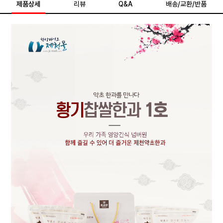
제품상세
리뷰
Q&A
배송/교환/반품