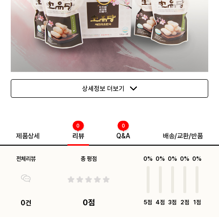
상세정보 더보기
0
0
제품상세
리뷰
Q&A
배송/교환/반품
전체리뷰
총 평점
0%
0%
0%
0%
0%
0점
0건
5점
4점
3점
2점
1점