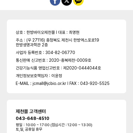
상호 : 한방바이오제천몰 l 대표 : 최명현
주소 : (우 27116) 충청북도 제천시 한방엑스포로19
한방생명과학관 2층
사업자 등록번호 : 304-82-06770
통신판매 신고번호 : 2020-충북제천-0009호
건강기능식품 영업신고번호 : 제2020-0444044호
개인정보보호책임자 : 이윤정
E-MAIL : jcmall@jcbio.or.kr l FAX : 043-920-5525
제천몰 고객센터
043-648-4510
평일：10:00 ~ 17:00 (점심시간 : 12:00 ~ 13:30)
토,일, 공휴일 휴무