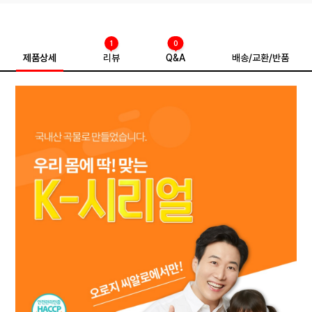
1
0
제품상세
리뷰
Q&A
배송/교환/반품