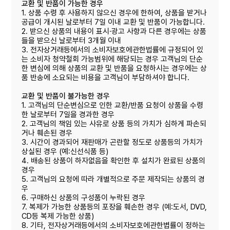
교환 및 반품이 가능한 경우
1. 상품 수령 후 사용하지 않으신 경우에 한하여, 상품을 받거나
공급이 개시된 날로부터 7일 이내 교환 및 반품이 가능합니다.
2. 받으신 상품의 내용이 표시·광고 사항과 다른 경우에는 상품
들을 받으신 날로부터 3개월 이내
3. 전자상거래등에서의 소비자보호에관한법률에 규정되어 있
는 소비자 청약철회 가능범위에 해당되는 경우 고객님의 단순
한 변심에 의해 상품의 교환 및 반품을 요청하시는 경우에는 상
품 반송에 소요되는 비용을 고객님이 부담하셔야 합니다.
교환 및 반품이 불가능한 경우
1. 고객님의 단순변심으로 인한 교환/반품 요청이 상품을 수령
한 날로부터 7일을 경과한 경우
2. 고객님의 책임 있는 사유로 상품 등의 가치가 심하게 파손되
거나 훼손된 경우
3. 시간이 경과되어 재판매가 곤란할 정도로 상품등의 가치가
상실된 경우 (예:신선식품 등)
4. 배송된 상품이 하자없음을 확인한 후 설치가 완료된 상품의
경우
5. 고객님의 요청에 따라 개별적으로 주문 제작되는 상품의 경
우
6. 구매하신 상품의 구성품이 누락된 경우
7. 복제가 가능한 상품등의 포장을 훼손한 경우 (예:도서, DVD,
CD등 복제 가능한 상품)
8. 기타, 전자상거래등에서의 소비자보호에관한볍률이 정하는