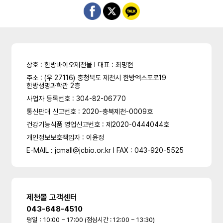
상호 : 한방바이오제천몰 l 대표 : 최명현
주소 : (우 27116) 충청북도 제천시 한방엑스포로19
한방생명과학관 2층
사업자 등록번호 : 304-82-06770
통신판매 신고번호 : 2020-충북제천-0009호
건강기능식품 영업신고번호 : 제2020-0444044호
개인정보보호책임자 : 이윤정
E-MAIL : jcmall@jcbio.or.kr l FAX : 043-920-5525
제천몰 고객센터
043-648-4510
평일：10:00 ~ 17:00 (점심시간 : 12:00 ~ 13:30)