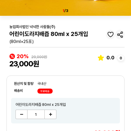
1
/3
농업회사법인 넉넉한 사람들(주)
어린이도라지배즙 80ml x 25개입
(80ml×25포)
20%
29,000원
0.0
0
23,000원
원산지 및 함량
국내산
배송비
무료배송
어린이도라지배즙 80ml x 25개입