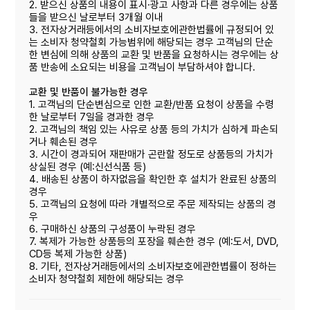
2. 받으신 상품의 내용이 표시·광고 사항과 다른 경우에는 상품
들을 받으신 날로부터 3개월 이내
3. 전자상거래등에서의 소비자보호에관한법률에 규정되어 있
는 소비자 청약철회 가능범위에 해당되는 경우 고객님의 단순
한 변심에 의해 상품의 교환 및 반품을 요청하시는 경우에는 상
품 반송에 소요되는 비용을 고객님이 부담하셔야 합니다.
교환 및 반품이 불가능한 경우
1. 고객님의 단순변심으로 인한 교환/반품 요청이 상품을 수령
한 날로부터 7일을 경과한 경우
2. 고객님의 책임 있는 사유로 상품 등의 가치가 심하게 파손되
거나 훼손된 경우
3. 시간이 경과되어 재판매가 곤란할 정도로 상품등의 가치가
상실된 경우 (예:신선식품 등)
4. 배송된 상품이 하자없음을 확인한 후 설치가 완료된 상품의
경우
5. 고객님의 요청에 따라 개별적으로 주문 제작되는 상품의 경
우
6. 구매하신 상품의 구성품이 누락된 경우
7. 복제가 가능한 상품등의 포장을 훼손한 경우 (예:도서, DVD,
CD등 복제 가능한 상품)
8. 기타, 전자상거래등에서의 소비자보호에관한볍률이 정하는
소비자 청약철회 제한에 해당되는 경우