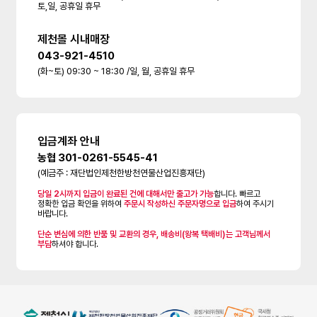
토,일, 공휴일 휴무
제천몰 시내매장
043-921-4510
(화~토) 09:30 ~ 18:30 /일, 월, 공휴일 휴무
입금계좌 안내
농협 301-0261-5545-41
(예금주 : 재단법인제천한방천연물산업진흥재단)
당일 2시까지 입금이 완료된 건에 대해서만 출고가 가능
합니다. 빠르고
정확한 입금 확인을 위하여
주문시 작성하신 주문자명으로 입금
하여 주시기
바랍니다.
단순 변심에 의한 반품 및 교환의 경우, 배송비(왕복 택배비)는 고객님께서
부담
하셔야 합니다.