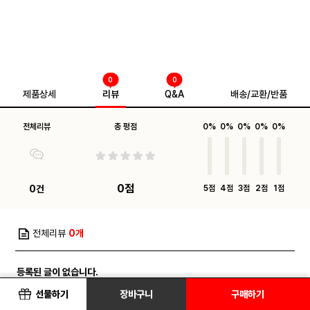
0
0
제품상세
리뷰
Q&A
배송/교환/반품
전체리뷰
총 평점
0%
0%
0%
0%
0%
0점
0건
5점
4점
3점
2점
1점
전체리뷰
0개
등록된 글이 없습니다.
선물하기
장바구니
구매하기