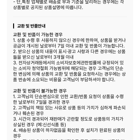
- 단,특정 업체별로 배송료 부과 기준을 달리하는 경우에는 각
상품별로 공지된 상품설명에 따릅니다.
교환 및 반품안내
교환 및 반품이 가능한 경우
1. 상품 수령 후 사용하지 않으신 경우에 한하여, 상품을 받거나
공급이 개시된 날로부터 7일 이내 교환 및 반품이 가능합니다.
2. 받으신 상품의 내용이 표시·광고 사항과 다른 경우에는 상품
들을 받으신 날로부터 3개월 이내
3. 전자상거래등에서의 소비자보호에관한법률에 규정되어 있
는 소비자 청약철회 가능범위에 해당되는 경우 고객님의 단순
한 변심에 의해 상품의 교환 및 반품을 요청하시는 경우에는 상
품 반송에 소요되는 비용을 고객님이 부담하셔야 합니다.
교환 및 반품이 불가능한 경우
1. 고객님의 단순변심으로 인한 교환/반품 요청이 상품을 수령
한 날로부터 7일을 경과한 경우
2. 고객님의 책임 있는 사유로 상품 등의 가치가 심하게 파손되
거나 훼손된 경우
3. 시간이 경과되어 재판매가 곤란할 정도로 상품등의 가치가
상실된 경우 (예:신선식품 등)
4. 배송된 상품이 하자없음을 확인한 후 설치가 완료된 상품의
경우