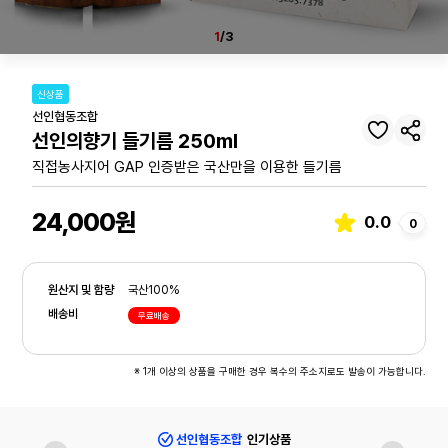
1
/3
신상품
선인협동조합
선인의향기 들기름 250ml
직접농사지어 GAP 인증받은 국산만을 이용한 들기름
24,000원
0.0
0
원산지 및 함량
국산100%
배송비
무료배송
※ 1개 이상의 상품을 구매한 경우 복수의 주소지로도 발송이 가능합니다.
선인협동조합
인기상품