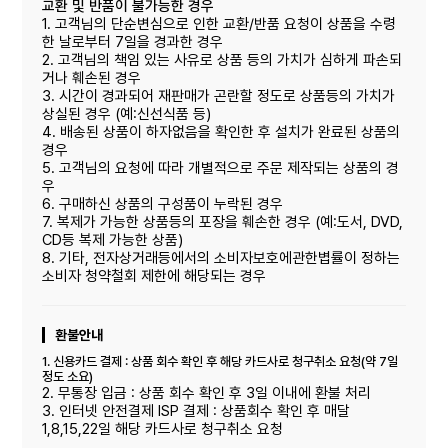
교환 및 반품이 불가능한 경우
1. 고객님의 단순변심으로 인한 교환/반품 요청이 상품을 수령
한 날로부터 7일을 경과한 경우
2. 고객님의 책임 있는 사유로 상품 등의 가치가 심하게 파손되
거나 훼손된 경우
3. 시간이 경과되어 재판매가 곤란할 정도로 상품등의 가치가
상실된 경우 (예:신선식품 등)
4. 배송된 상품이 하자없음을 확인한 후 설치가 완료된 상품의
경우
5. 고객님의 요청에 따라 개별적으로 주문 제작되는 상품의 경
우
6. 구매하신 상품의 구성품이 누락된 경우
7. 복제가 가능한 상품등의 포장을 훼손한 경우 (예:도서, DVD,
CD등 복제 가능한 상품)
8. 기타, 전자상거래등에서의 소비자보호에관한볍률이 정하는
소비자 청약철회 제한에 해당되는 경우
환불안내
1. 신용카드 결제 : 상품 회수 확인 후 해당 카드사로 청구취소 요청(약 7일
정도 소요)
2. 무통장 입금 : 상품 회수 확인 후 3일 이내에 환불 처리
3. 인터넷 안전결제 ISP 결제 : 상품회수 확인 후 매달
1,8,15,22일 해당 카드사로 청구취소 요청