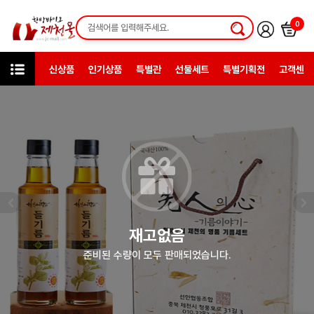
0
신상품
인기상품
특별관
선물세트
특별기획전
고객센터
카테고리
한방일반제품
재고없음
준비된 수량이 모두 판매되었습니다.