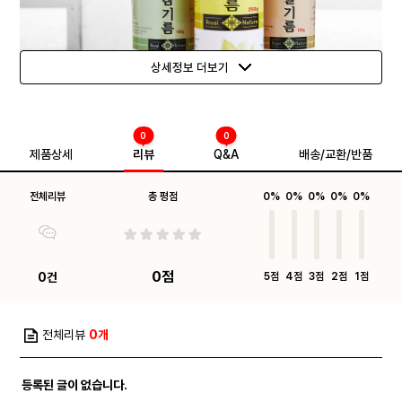
상세정보 더보기
0
0
제품상세
리뷰
Q&A
배송/교환/반품
전체리뷰
총 평점
0%
0%
0%
0%
0%
0점
0건
5점
4점
3점
2점
1점
전체리뷰
0개
등록된 글이 없습니다.