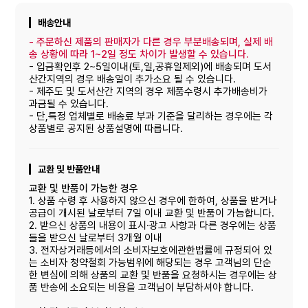
배송안내
-
주문하신 제품의 판매자가 다른 경우 부분배송되며, 실제 배
송 상황에 따라 1~2일 정도 차이가 발생할 수 있습니다.
- 입금확인후 2~5일이내(토,일,공휴일제외)에 배송되며 도서
산간지역의 경우 배송일이 추가소요 될 수 있습니다.
- 제주도 및 도서산간 지역의 경우 제품수령시 추가배송비가
과금될 수 있습니다.
- 단,특정 업체별로 배송료 부과 기준을 달리하는 경우에는 각
상품별로 공지된 상품설명에 따릅니다.
교환 및 반품안내
교환 및 반품이 가능한 경우
1. 상품 수령 후 사용하지 않으신 경우에 한하여, 상품을 받거나
공급이 개시된 날로부터 7일 이내 교환 및 반품이 가능합니다.
2. 받으신 상품의 내용이 표시·광고 사항과 다른 경우에는 상품
들을 받으신 날로부터 3개월 이내
3. 전자상거래등에서의 소비자보호에관한법률에 규정되어 있
는 소비자 청약철회 가능범위에 해당되는 경우 고객님의 단순
한 변심에 의해 상품의 교환 및 반품을 요청하시는 경우에는 상
품 반송에 소요되는 비용을 고객님이 부담하셔야 합니다.