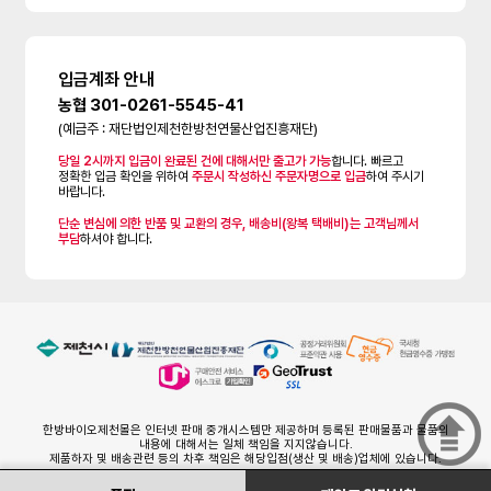
입금계좌 안내
농협 301-0261-5545-41
(예금주 : 재단법인제천한방천연물산업진흥재단)
당일 2시까지 입금이 완료된 건에 대해서만 출고가 가능
합니다. 빠르고
정확한 입금 확인을 위하여
주문시 작성하신 주문자명으로 입금
하여 주시기
바랍니다.
단순 변심에 의한 반품 및 교환의 경우, 배송비(왕복 택배비)는 고객님께서
부담
하셔야 합니다.
한방바이오제천몰은 인터넷 판매 중개시스템만 제공하며 등록된 판매물품과 물품의
내용에 대해서는 일체 책임을 지지않습니다.
제품하자 및 배송관련 등의 차후 책임은 해당입점(생산 및 배송)업체에 있습니다.