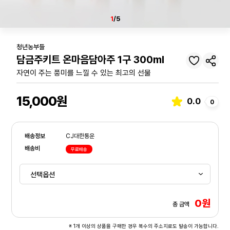
1
/5
청년농부들
담금주키트 온마음담아주 1구 300ml
자연이 주는 풍미를 느낄 수 있는 최고의 선물
15,000원
0.0
0
배송정보
CJ대한통운
배송비
무료배송
0원
총 금액
※ 1개 이상의 상품을 구매한 경우 복수의 주소지로도 발송이 가능합니다.