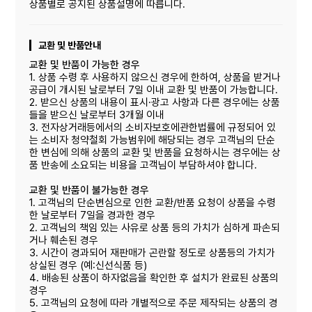
상품별로 공지된 상품설명에 따릅니다.
교환 및 반품안내
교환 및 반품이 가능한 경우
1. 상품 수령 후 사용하지 않으신 경우에 한하여, 상품을 받거나
공급이 개시된 날로부터 7일 이내 교환 및 반품이 가능합니다.
2. 받으신 상품의 내용이 표시·광고 사항과 다른 경우에는 상품
들을 받으신 날로부터 3개월 이내
3. 전자상거래등에서의 소비자보호에관한법률에 규정되어 있
는 소비자 청약철회 가능범위에 해당되는 경우 고객님의 단순
한 변심에 의해 상품의 교환 및 반품을 요청하시는 경우에는 상
품 반송에 소요되는 비용을 고객님이 부담하셔야 합니다.
교환 및 반품이 불가능한 경우
1. 고객님의 단순변심으로 인한 교환/반품 요청이 상품을 수령
한 날로부터 7일을 경과한 경우
2. 고객님의 책임 있는 사유로 상품 등의 가치가 심하게 파손되
거나 훼손된 경우
3. 시간이 경과되어 재판매가 곤란할 정도로 상품등의 가치가
상실된 경우 (예:신선식품 등)
4. 배송된 상품이 하자없음을 확인한 후 설치가 완료된 상품의
경우
5. 고객님의 요청에 따라 개별적으로 주문 제작되는 상품의 경