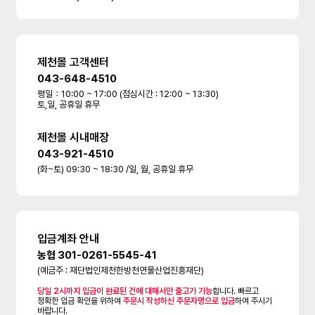
제천몰 고객센터
043-648-4510
평일：10:00 ~ 17:00 (점심시간 : 12:00 ~ 13:30)
토,일, 공휴일 휴무
제천몰 시내매장
043-921-4510
(화~토) 09:30 ~ 18:30 /일, 월, 공휴일 휴무
입금계좌 안내
농협 301-0261-5545-41
(예금주 : 재단법인제천한방천연물산업진흥재단)
당일 2시까지 입금이 완료된 건에 대해서만 출고가 가능
합니다. 빠르고
정확한 입금 확인을 위하여
주문시 작성하신 주문자명으로 입금
하여 주시기
바랍니다.