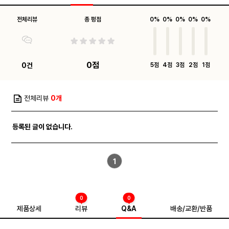
전체리뷰
총 평점
0%
0%
0%
0%
0%
0점
0건
5점
4점
3점
2점
1점
전체리뷰
0개
등록된 글이 없습니다.
1
0
0
제품상세
리뷰
Q&A
배송/교환/반품