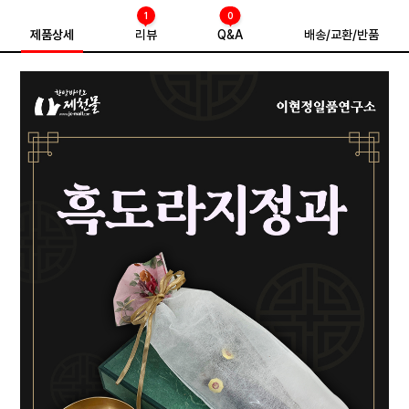
1
0
제품상세
리뷰
Q&A
배송/교환/반품