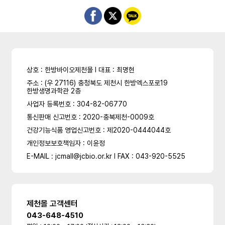
상호 : 한방바이오제천몰 l 대표 : 최명현
주소 : (우 27116) 충청북도 제천시 한방엑스포로19
한방생명과학관 2층
사업자 등록번호 : 304-82-06770
통신판매 신고번호 : 2020-충북제천-0009호
건강기능식품 영업신고번호 : 제2020-0444044호
개인정보보호책임자 : 이윤정
E-MAIL : jcmall@jcbio.or.kr l FAX : 043-920-5525
제천몰 고객센터
043-648-4510