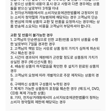
2. 받으신 상품의 내용이 표시·광고 사항과 다른 경우에는 상품
들을 받으신 날로부터 3개월 이내
3. 전자상거래등에서의 소비자보호에관한법률에 규정되어 있
는 소비자 청약철회 가능범위에 해당되는 경우 고객님의 단순
한 변심에 의해 상품의 교환 및 반품을 요청하시는 경우에는 상
품 반송에 소요되는 비용을 고객님이 부담하셔야 합니다.
교환 및 반품이 불가능한 경우
1. 고객님의 단순변심으로 인한 교환/반품 요청이 상품을 수령
한 날로부터 7일을 경과한 경우
2. 고객님의 책임 있는 사유로 상품 등의 가치가 심하게 파손되
거나 훼손된 경우
3. 시간이 경과되어 재판매가 곤란할 정도로 상품등의 가치가
상실된 경우 (예:신선식품 등)
4. 배송된 상품이 하자없음을 확인한 후 설치가 완료된 상품의
경우
5. 고객님의 요청에 따라 개별적으로 주문 제작되는 상품의 경
우
6. 구매하신 상품의 구성품이 누락된 경우
7. 복제가 가능한 상품등의 포장을 훼손한 경우 (예:도서, DVD,
CD등 복제 가능한 상품)
8. 기타, 전자상거래등에서의 소비자보호에관한볍률이 정하는
소비자 청약철회 제한에 해당되는 경우