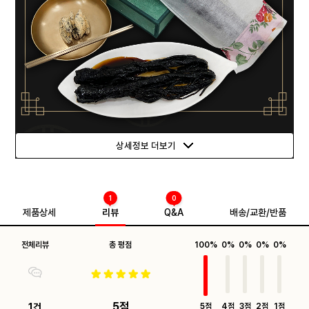
상세정보 더보기
1
0
제품상세
리뷰
Q&A
배송/교환/반품
전체리뷰
총 평점
100%
0%
0%
0%
0%
5점
1건
5점
4점
3점
2점
1점