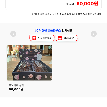
60,000원
총 금액
※ 1개 이상의 상품을 구매한 경우 복수의 주소지로도 발송이 가능합니다.
이현정 일품연구소
인기상품
단골매장 등록
미니샵가기
흑도라지 정과
60,000원