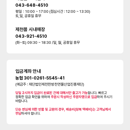
043-648-4510
평일：10:00 ~ 17:00 (점심시간 : 12:00 ~ 13:30)
토,일, 공휴일 휴무
제천몰 시내매장
043-921-4510
(화~토) 09:30 ~ 18:30 /일, 월, 공휴일 휴무
입금계좌 안내
농협 301-0261-5545-41
(예금주 : 재단법인제천한방천연물산업진흥재단)
당일 2시까지 입금이 완료된 건에 대해서만 출고가 가능
합니다. 빠르고
정확한 입금 확인을 위하여
주문시 작성하신 주문자명으로 입금
하여 주시기
바랍니다.
단순 변심에 의한 반품 및 교환의 경우, 배송비(왕복 택배비)는 고객님께서
부담
하셔야 합니다.