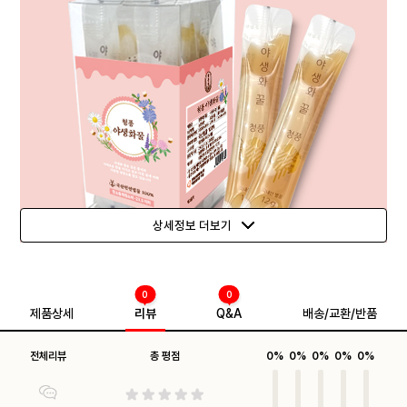
상세정보 더보기
0
0
제품상세
리뷰
Q&A
배송/교환/반품
전체리뷰
총 평점
0%
0%
0%
0%
0%