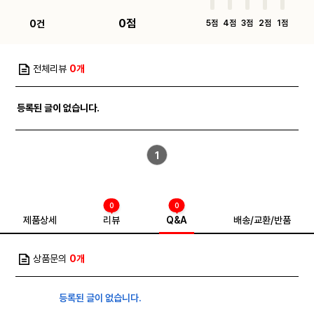
0점
0건
5점
4점
3점
2점
1점
전체리뷰
0개
등록된 글이 없습니다.
1
0
0
제품상세
리뷰
Q&A
배송/교환/반품
상품문의
0개
등록된 글이 없습니다.