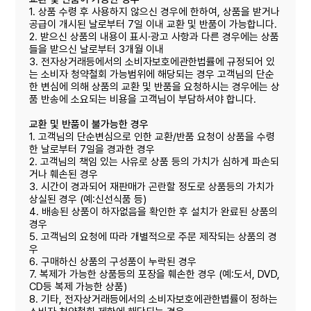
1. 상품 수령 후 사용하지 않으신 경우에 한하여, 상품을 받거나
공급이 개시된 날로부터 7일 이내 교환 및 반품이 가능합니다.
2. 받으신 상품의 내용이 표시·광고 사항과 다른 경우에는 상품
들을 받으신 날로부터 3개월 이내
3. 전자상거래등에서의 소비자보호에관한법률에 규정되어 있
는 소비자 청약철회 가능범위에 해당되는 경우 고객님의 단순
한 변심에 의해 상품의 교환 및 반품을 요청하시는 경우에는 상
품 반송에 소요되는 비용을 고객님이 부담하셔야 합니다.
교환 및 반품이 불가능한 경우
1. 고객님의 단순변심으로 인한 교환/반품 요청이 상품을 수령
한 날로부터 7일을 경과한 경우
2. 고객님의 책임 있는 사유로 상품 등의 가치가 심하게 파손되
거나 훼손된 경우
3. 시간이 경과되어 재판매가 곤란할 정도로 상품등의 가치가
상실된 경우 (예:신선식품 등)
4. 배송된 상품이 하자없음을 확인한 후 설치가 완료된 상품의
경우
5. 고객님의 요청에 따라 개별적으로 주문 제작되는 상품의 경
우
6. 구매하신 상품의 구성품이 누락된 경우
7. 복제가 가능한 상품등의 포장을 훼손한 경우 (예:도서, DVD,
CD등 복제 가능한 상품)
8. 기타, 전자상거래등에서의 소비자보호에관한볍률이 정하는