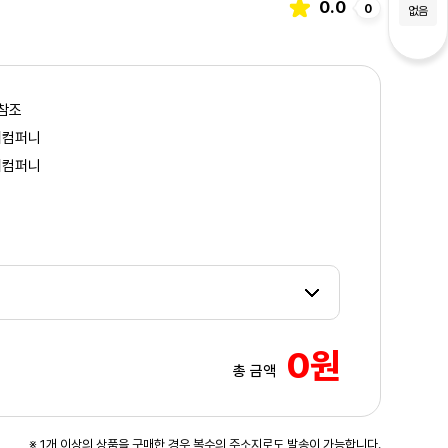
0.0
0
없음
참조
이컴퍼니
이컴퍼니
0원
총 금액
3
/4
※ 1개 이상의 상품을 구매한 경우 복수의 주소지로도 발송이 가능합니다.