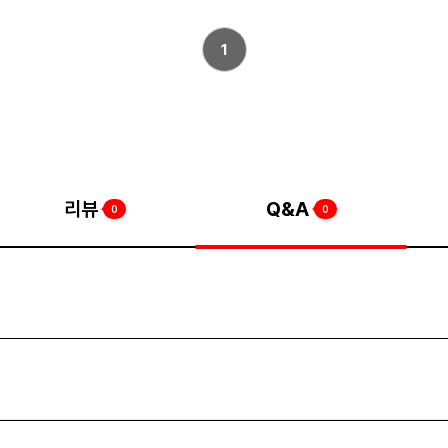
1
리뷰
Q&A
0
0