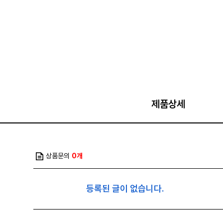
제품상세
상품문의
0개
등록된 글이 없습니다.