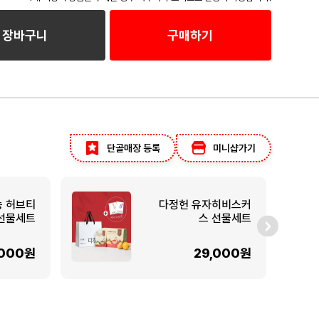
장바구니
구매하기
단골매장 등록
미니샵가기
농 허브티
다정헌 유자히비스커
선물세트
스 선물세트
,000원
29,000원