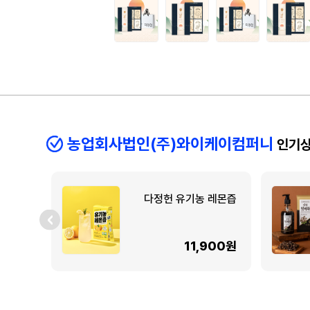
농업회사법인(주)와이케이컴퍼니
인기
다정헌 유기농 레몬즙
11,900원