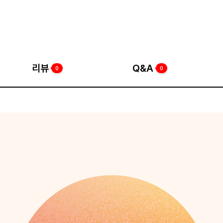
리뷰
Q&A
0
0