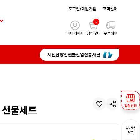
로그인/회원가입
고객센터
0
마이페이지
장바구니
주문배송
제천한방천연물산업진흥재단
입점신청
 선물세트
최근본
상품