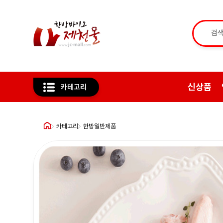
신상품
카테고리
카테고리
한방일반제품