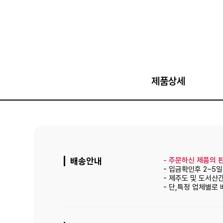
제품상세
배송안내
-
주문하신 제품의 판
- 입금확인후 2~5
- 제주도 및 도서산
- 단,특정 업체별로