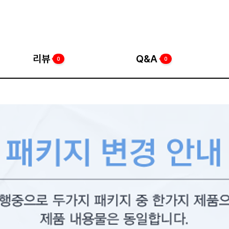
리뷰
Q&A
0
0