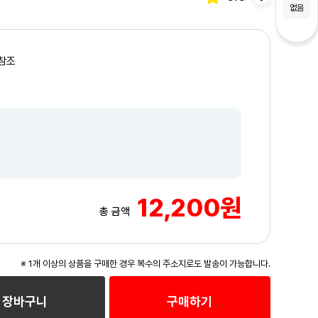
없음
참조
12,200원
총 금액
※ 1개 이상의 상품을 구매한 경우 복수의 주소지로도 발송이 가능합니다.
3
/3
장바구니
구매하기