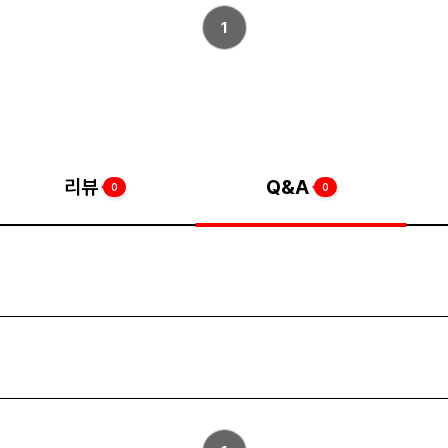
1
리뷰
Q&A
0
0