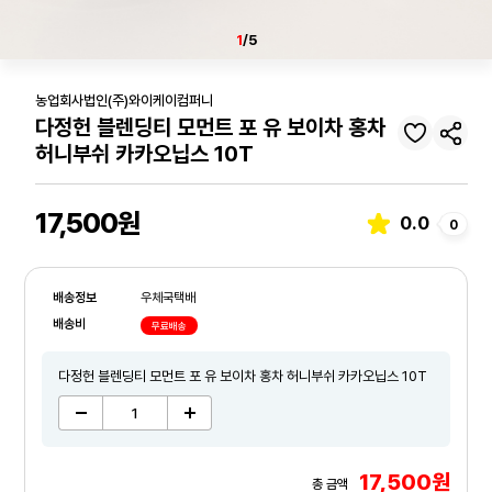
1
/5
농업회사법인(주)와이케이컴퍼니
다정헌 블렌딩티 모먼트 포 유 보이차 홍차
허니부쉬 카카오닙스 10T
17,500원
0.0
0
배송정보
우체국택배
배송비
무료배송
다정헌 블렌딩티 모먼트 포 유 보이차 홍차 허니부쉬 카카오닙스 10T
17,500원
총 금액