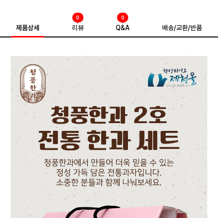
0
0
제품상세
리뷰
Q&A
배송/교환/반품