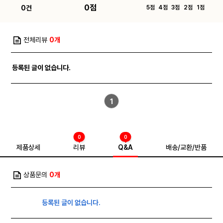
0점
0건
5점
4점
3점
2점
1점
전체리뷰
0개
등록된 글이 없습니다.
1
0
0
제품상세
리뷰
Q&A
배송/교환/반품
상품문의
0개
등록된 글이 없습니다.