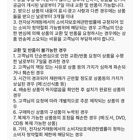
공급이 개시된 날로부터 7일 이내 교환 및 반품이 가능합니다.
2. 받으신 상품의 내용이 표시·광고 사항과 다른 경우에는 상품
들을 받으신 날로부터 3개월 이내
3. 전자상거래등에서의 소비자보호에관한법률에 규정되어 있
는 소비자 청약철회 가능범위에 해당되는 경우 고객님의 단순
한 변심에 의해 상품의 교환 및 반품을 요청하시는 경우에는 상
품 반송에 소요되는 비용을 고객님이 부담하셔야 합니다.
교환 및 반품이 불가능한 경우
1. 고객님의 단순변심으로 인한 교환/반품 요청이 상품을 수령
한 날로부터 7일을 경과한 경우
2. 고객님의 책임 있는 사유로 상품 등의 가치가 심하게 파손되
거나 훼손된 경우
3. 시간이 경과되어 재판매가 곤란할 정도로 상품등의 가치가
상실된 경우 (예:신선식품 등)
4. 배송된 상품이 하자없음을 확인한 후 설치가 완료된 상품의
경우
5. 고객님의 요청에 따라 개별적으로 주문 제작되는 상품의 경
우
6. 구매하신 상품의 구성품이 누락된 경우
7. 복제가 가능한 상품등의 포장을 훼손한 경우 (예:도서, DVD,
CD등 복제 가능한 상품)
8. 기타, 전자상거래등에서의 소비자보호에관한볍률이 정하는
소비자 청약철회 제한에 해당되는 경우