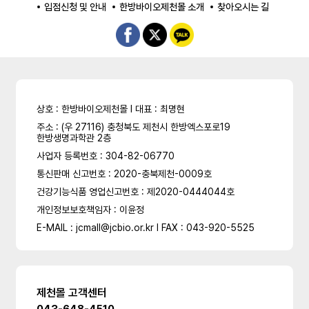
입점신청 및 안내
한방바이오제천몰 소개
찾아오시는 길
상호 : 한방바이오제천몰 l 대표 : 최명현
주소 : (우 27116) 충청북도 제천시 한방엑스포로19
한방생명과학관 2층
사업자 등록번호 : 304-82-06770
통신판매 신고번호 : 2020-충북제천-0009호
건강기능식품 영업신고번호 : 제2020-0444044호
개인정보보호책임자 : 이윤정
E-MAIL : jcmall@jcbio.or.kr l FAX : 043-920-5525
제천몰 고객센터