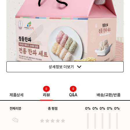
상세정보 더보기
0
0
제품상세
리뷰
Q&A
배송/교환/반품
전체리뷰
총 평점
0%
0%
0%
0%
0%