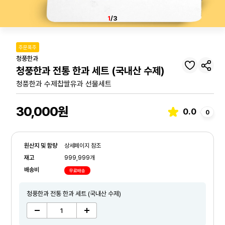
1
/3
주문폭주
청풍한과
청풍한과 전통 한과 세트 (국내산 수제)
청풍한과 수제찹쌀유과 선물세트
30,000원
0.0
0
원산지 및 함량
상세페이지 참조
재고
999,999개
배송비
무료배송
청풍한과 전통 한과 세트 (국내산 수제)