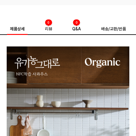
0
0
제품상세
리뷰
Q&A
배송/교환/반품