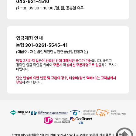
043-921-4510
(화~토) 09:30 ~ 18:30 /일, 월, 공휴일 휴무
입금계좌 안내
농협 301-0261-5545-41
(예금주 : 재단법인제천한방천연물산업진흥재단)
당일 2시까지 입금이 완료된 건에 대해서만 출고가 가능
합니다. 빠르고
정확한 입금 확인을 위하여
주문시 작성하신 주문자명으로 입금
하여 주시기
바랍니다.
단순 변심에 의한 반품 및 교환의 경우, 배송비(왕복 택배비)는 고객님께서
부담
하셔야 합니다.
한방바이오제천몰은 인터넷 판매 중개시스템만 제공하며 등록된 판매물품과 물품의