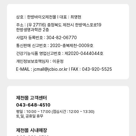
상호 : 한방바이오제천몰 l 대표 : 최명현
주소 : (우 27116) 충청북도 제천시 한방엑스포로19
한방생명과학관 2층
사업자 등록번호 : 304-82-06770
통신판매 신고번호 : 2020-충북제천-0009호
건강기능식품 영업신고번호 : 제2020-0444044호
개인정보보호책임자 : 이윤정
E-MAIL : jcmall@jcbio.or.kr l FAX : 043-920-5525
제천몰 고객센터
043-648-4510
평일：10:00 ~ 17:00 (점심시간 : 12:00 ~ 13:30)
토,일, 공휴일 휴무
제천몰 시내매장